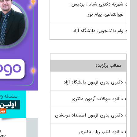
شهریه دکتری شبانه، پردیس،
غیرانتفاعی، پیام نور
وام دانشجویی دانشگاه آزاد
مطالب برگزیده
دکتری بدون آزمون دانشگاه آزاد
دانلود سوالات آزمون دکتری
دکتری بدون آزمون استعداد درخشان
دانلود کتاب زبان دکتری