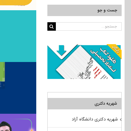
جست و جو
جستجو
برای:
شهریه دکتری
شهریه دکتری دانشگاه آزاد