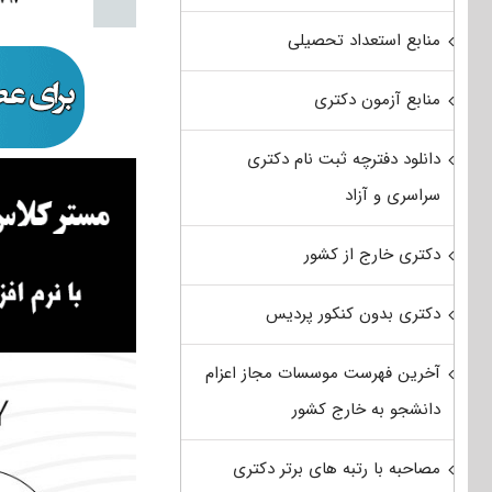
منابع استعداد تحصیلی
منابع آزمون دکتری
دانلود دفترچه ثبت نام دکتری
سراسری و آزاد
دکتری خارج از کشور
دکتری بدون کنکور پردیس
آخرین فهرست موسسات مجاز اعزام
دانشجو به خارج کشور
مصاحبه با رتبه های برتر دکتری