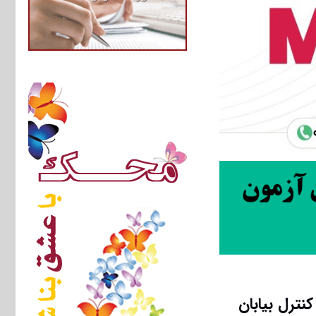
نترل بیابان