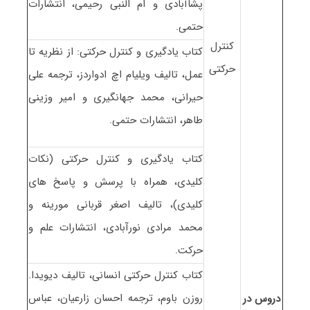
پشاآبادی و ام النبی رحیمی، انتشارات
حتمی.
کنترل
کتاب یادگیری و کنترل حرکتی: از نظریه تا
حرکتی
عمل، تالیف ویلیام اچ ادواردز، ترجمه علی
حیرانی، محمد جهانگیری و امیر وزینی
طاهر، انتشارات حتمی.
کتاب یادگیری و کنترل حرکتی (نکات
کلیدی، همراه با پرسش و پاسخ های
کلیدی)، تالیف اصغر قربانی مورینه و
محمد مرادی نورآبادی، انتشارات علم و
حرکت.
کتاب کنترل حرکتی انسانی، تالیف دیویدا.
روزن باوم، ترجمه احسان زارعیان، عباس
دروس در