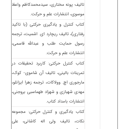
تالیف پونه مختاری، سیدمحمدکاظم واعظ
موسوی، انتشارات علم و حرکت.
کتاب کنترل و یادگیری حرکتی (با تاکید
رفتاری)، تالیف ریچارد ای. اشمیت، ترجمه
رسول حمایت طلب و عبدالله قاسمی،
انتشارات علم و حرکت.
کتاب کنترل حرکتی: کاربرد تحقیقات در
تمرینات بالینی، تالیف آن شاموی- کوک،
مارجوری اچ. وولاکات، ترجمه زهرا ایزانلو،
مهدی شهبازی و شهزاد طهماسبی بروجنی،
انتشارات بامداد کتاب.
کتاب یادگیری و کنترل حرکتی: مجموعه
نکات، تالیف ولی اله کاشانی، علی