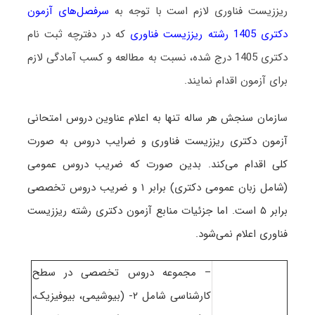
ریززیست فناوری لازم است با توجه به
سرفصل‌های آزمون
دکتری 1405 رشته ریززیست فناوری
که در دفترچه ثبت نام
دکتری 1405 درج شده، نسبت به مطالعه و کسب آمادگی لازم
برای آزمون اقدام نمایند.
س
ازمان سنجش هر ساله تنها به اعلام عناوین دروس امتحانی
آزمون دکتری ریززیست فناوری و ضرایب دروس به صورت
کلی اقدام می‌کند. بدین صورت که ضریب دروس عمومی
(شامل زبان عمومی دکتری) برابر ۱ و ضریب دروس تخصصی
برابر ۵ است
. اما جزئیات منابع آزمون دکتری رشته ریززیست
فناوری اعلام نمی‌شود.
– مجموعه دروس تخصصی در سطح
کارشناسی شامل ۲- (بیوشیمی، بیوفیزیک،