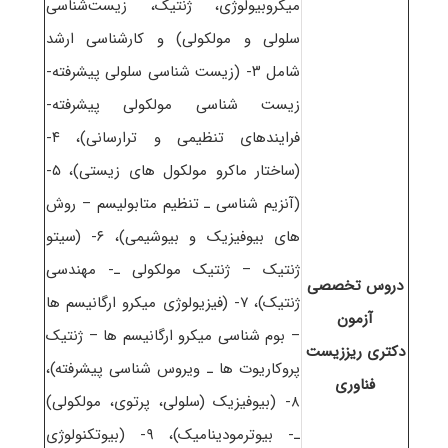
میکروبیولوژی، ژنتیک، زیست‌شناسی
سلولی و مولکولی) و کارشناسی ارشد
شامل ۳- (زیست شناسی سلولی پیشرفته-
زیست شناسی مولکولی پیشرفته-
فرایندهای تنظیمی و ترارسانی)، ۴-
(ساختار ماکرو مولکول های زیستی)، ۵-
(آنزیم شناسی ـ تنظیم متابولیسم – روش
های بیوفیزیک و بیوشیمی)، ۶- (سیتو
ژنتیک – ژنتیک مولکولی ـ- مهندسی
دروس تخصصی
ژنتیک)، ۷- (فیزیولوژی میکرو ارگانیسم ها
آزمون
– بوم شناسی میکرو ارگانیسم ها – ژنتیک
دکتری ریززیست
پروکاریوت ها ـ ویروس شناسی پیشرفته)،
فناوری
۸- (بیوفیزیک (سلولی، پرتوی، مولکولی)
ـ- بیوترمودینامیک)، ۹- (بیوتکنولوژی