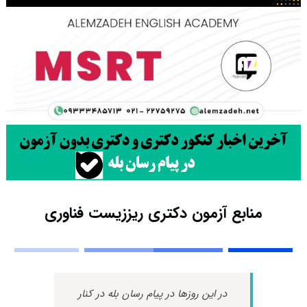
منابع آزمون دکتری ریززیست فناوری
در این روزها در پیام رسان بله در کنار