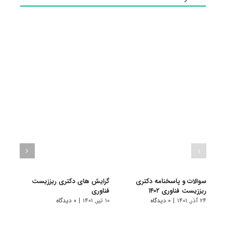
سوالات و پاسخنامه دکتری
گرایش های دکتری ریززیست
دانلو
ریززیست فناوری ۱۴۰۲
ﻓﻨﺎوری
دکتری
۲۴ آذر, ۱۴۰۱
|
۰ دیدگاه
۱۰ تیر, ۱۴۰۱
|
۰ دیدگاه
۱۹ آبان, ۱۴۰۰