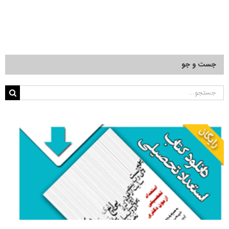
جست و جو
جستجو
برای: