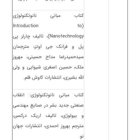
کتاب مبانی نانوتکنولوژی
(Introduction to
Nanotechnology)، تالیف چارلز پی
پل و فرانک جی اوتز، مترجمان
سیدحمیدرضا مداح حسینی، مهروز
ملک، حسین اصغری شیوایی و ولی
الله بشیری، انتشارات کاوش قلم.
کتاب مبانی نانوتکنولوژی: انقلاب
صنعتی جدید بشر در صنایع مهندسی
و بیولوژی، تالیف اریک درکسرر،
مترجم بهروز احمدی، انتشارات جهان
نو.