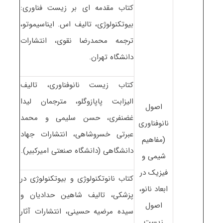
کتاب مقدمه ای بر زیست فناوری:
بیوتکنولوژی، تالیف اس. ایناسیموتو،
ترجمه محمدرضا نقوی، انتشارات
دانشگاه تهران.
کتاب زیست نانوفناوری، تالیف
الیزابت پاپازوگلو، مترجمان لیدا
اصول
غضنفری، حسن سلیمی و محمد
نانوفناوری
عبرتی خسروشاهی، انتشارات جهاد
(مفاهیم
دانشگاهی (دانشگاه صنعتی امیرکبیر).
شیمی و
فیزیک در
کتاب نانوتکنولوژی و بیوتکنولوژی در
ابعاد نانو،
پزشکی، تالیف شاهین حدادیان و
اصول
سیده مرضیه حسینی، انتشارات آثار
زیست