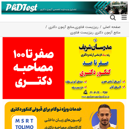
فتن
ه
حتوا
صفحه اصلی
ریززیست فناوری
,
منابع آزمون دکتری
منابع آزمون دکتری ریززیست فناوری