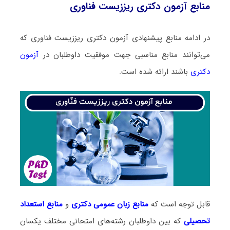
منابع آزمون دکتری ریززیست فناوری
در ادامه منابع پیشنهادی آزمون دکتری ریززیست فناوری که
می‌توانند منابع مناسبی جهت موفقیت داوطلبان در
آزمون
دکتری
باشند ارائه شده است.
قابل توجه است که
منابع زبان عمومی دکتری
و
منابع
استعداد
تحصیلی
که بین داوطلبان رشته‌های امتحانی مختلف یکسان