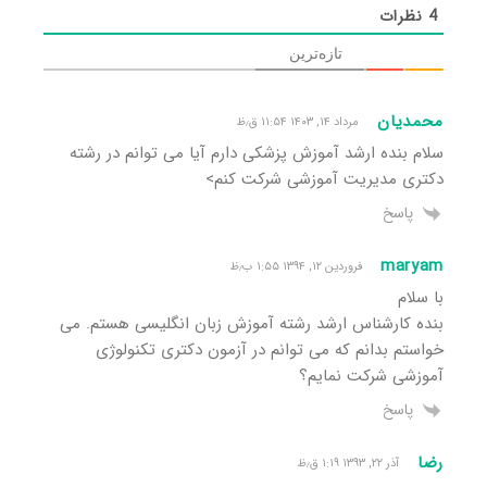
4
نظرات
تازه‌ترین
محمدیان
مرداد ۱۴, ۱۴۰۳ ۱۱:۵۴ ق٫ظ
سلام بنده ارشد آموزش پزشکی دارم آیا می توانم در رشته
دکتری مدیریت آموزشی شرکت کنم>
پاسخ
maryam
فروردین ۱۲, ۱۳۹۴ ۱:۵۵ ب٫ظ
با سلام
بنده کارشناس ارشد رشته آموزش زبان انگلیسی هستم. می
خواستم بدانم که می توانم در آزمون دکتری تکنولوژی
آموزشی شرکت نمایم؟
پاسخ
رضا
آذر ۲۲, ۱۳۹۳ ۱:۱۹ ق٫ظ