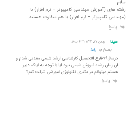
سلام
رشته های (آموزش مهندسی کامپیوتر – نرم افزار) با
(مهندسی کامپیوتر – نرم افزار) با هم متفاوت هستند.
پاسخ
سینا
بهمن ۲۷, ۱۳۹۳ ۴:۳۱ ب٫ظ
پاسخ به
رضا
درسال۷۹فارغ التحصیل کارشناسی ارشد شیمی معدنی شدم و
ان زمان رشته اموزش شیمی نبود ایا با توجه به اینکه دبیر
هستم میتوانم در دکتری تکنولوژی اموزشی شرکت کنم؟
پاسخ