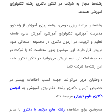
رشته‌ها مجاز به شرکت در کنکور دکتری رشته تکنولوژی
آموزشی هستند.
رشته‌های برنامه ریزی درسی، برنامه ریزی آموزش از راه دور،
مدیریت آموزشی، تکنولوژی آموزشی، آموزش عالی، فلسفه
تعلیم و تربیت، در آزمون دکتری در مجموعه امتحانی علوم
تربیتی قرار دارند. این موضوع بدین معناست که با شرکت در
مجموعه امتحانی علوم تربیتی می‌توانید در کنکور دکتری همه
این رشته‌ها شرکت کنید.
داوطلبان عزیز می‌توانند جهت کسب اطلاعات بیشتر در
خصوص آزمون دکتری
رشته تکنولوژی آموزشی
به
انجمن
دکتری علوم تربیتی
مراجعه کنند.
همچنین برای مشاهده
رشته های مرتبط با دکتری
با سایر