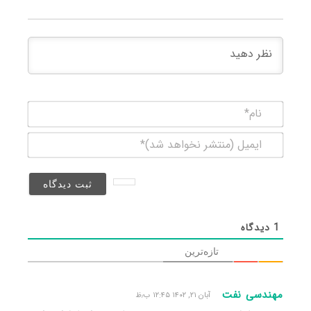
نام*
ایمیل
(منتشر
نخواهد
شد)*
1
دیدگاه
تازه‌ترین
مهندسی نفت
آبان ۲۱, ۱۴۰۲ ۱۲:۴۵ ب٫ظ