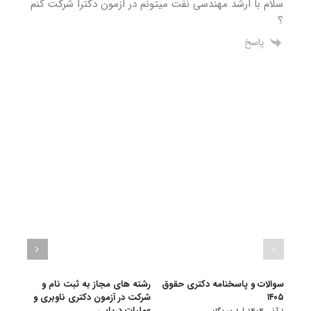
سلام با ارشد مهندسی نفت میتونم در ازمون دکترا شرکت کنم
؟
پاسخ
سوالات و پاسخنامه دکتری حقوق
رشته های مجاز به ثبت نام و
سوال
۱۴۰۵
شرکت در آزمون دکتری ناوبری و
۱۴۰۴
عملیات دریایی