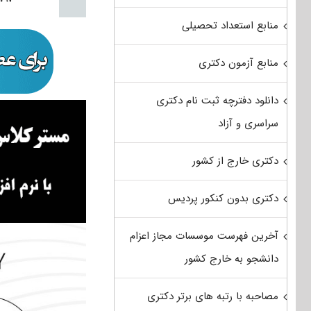
منابع استعداد تحصیلی
منابع آزمون دکتری
دانلود دفترچه ثبت نام دکتری
سراسری و آزاد
دکتری خارج از کشور
دکتری بدون کنکور پردیس
آخرین فهرست موسسات مجاز اعزام
دانشجو به خارج کشور
مصاحبه با رتبه های برتر دکتری