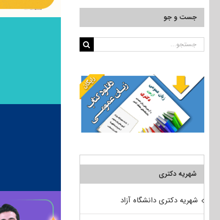
جست و جو
جستجو
برای:
شهریه دکتری
شهریه دکتری دانشگاه آزاد