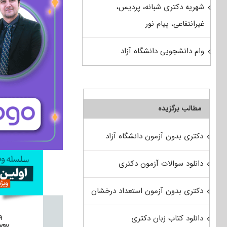
شهریه دکتری شبانه، پردیس،
غیرانتفاعی، پیام نور
وام دانشجویی دانشگاه آزاد
مطالب برگزیده
دکتری بدون آزمون دانشگاه آزاد
دانلود سوالات آزمون دکتری
دکتری بدون آزمون استعداد درخشان
دانلود کتاب زبان دکتری