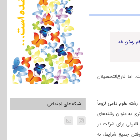
م رسان بله
اما فارغ‌التحصیلان
ته علوم دامی لزوماً
شبکه‌های اجتماعی
ری به عنوان رشته‌های
قانونی برای شرکت در
رفتن جمیع شرایط، به