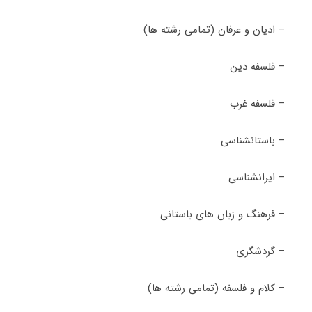
– ادیان و عرفان (تمامی رشته ها)
– فلسفه دین
– فلسفه غرب
– باستانشناسی
– ایرانشناسی
– فرهنگ و زبان های باستانی
– گردشگری
– کلام و فلسفه (تمامی رشته ها)