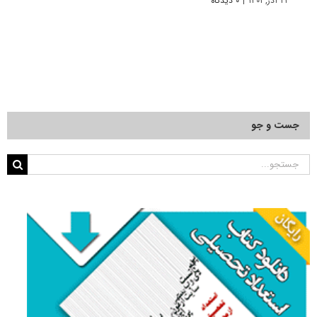
۲۴ آذر, ۱۴۰۱
|
۰ دیدگاه
۲۲ آبان, ۱۴۰۰
جست و جو
جستجو
برای: