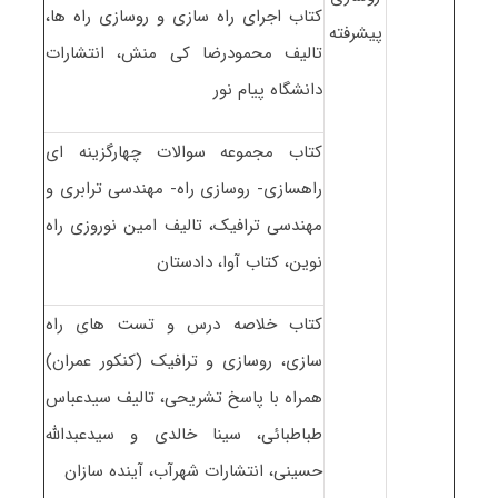
کتاب اجرای راه سازی و روسازی راه ها،
پیشرفته
تالیف محمودرضا کی منش، انتشارات
دانشگاه پیام نور
کتاب مجموعه سوالات چهارگزینه ای
راهسازی- روسازی راه- مهندسی ترابری و
مهندسی ترافیک، تالیف امین نوروزی راه
نوین، کتاب آوا، دادستان
کتاب خلاصه درس و تست های راه
سازی، روسازی و ترافیک (کنکور عمران)
همراه با پاسخ تشریحی، تالیف سیدعباس
طباطبائی، سینا خالدی و سیدعبدالله
حسینی، انتشارات شهرآب، آینده سازان