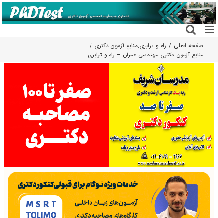
فتن
ه
حتوا
صفحه اصلی
راه و ترابری
,
منابع آزمون دکتری
منابع آزمون دکتری مهندسی عمران – راه و ترابری