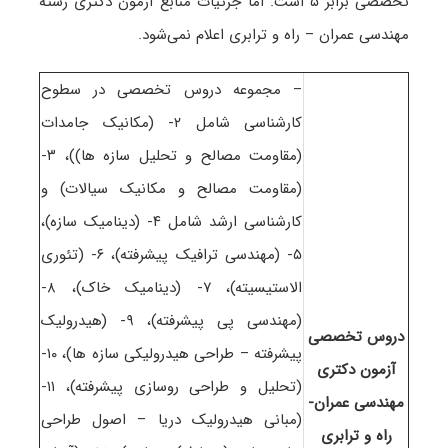
تخصصی برابر ۵ است
. اما جزئیات منابع آزمون دکتری رشته
مهندسی عمران – راه و ترابری اعلام نمی‌شود.
– مجموعه دروس تخصصی در سطوح
کارشناسی شامل ۲- (مکانیک جامدات
(مقاومت مصالح و تحلیل سازه ها))، ۳-
(مقاومت مصالح و مکانیک سیالات) و
کارشناسی ارشد شامل ۴- (دینامیک سازه)،
۵- (مهندسی ترافیک پیشرفته)، ۶- (تئوری
الاستیسیته)، ۷- (دینامیک خاک)، ۸-
(مهندسی پی پیشرفته)، ۹- (هیدرولیک
دروس تخصصی
پیشرفته – طراحی هیدرولیکی سازه ها)، ۱۰-
آزمون دکتری
(تحلیل و طراحی روسازی پیشرفته)، ۱۱-
مهندسی عمران-
(مبانی هیدرولیک دریا – اصول طراحی
راه و ترابری