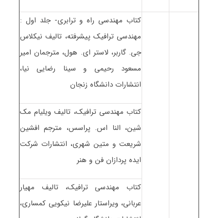
کتاب مهندسی راه و ترابری- جلد اول :
مهندسی ترافیک پیشرفته، تالیف نیکلاس
جی. گاربر، لاستر ای. هول، مترجمان امیر
مسعود رحیمی و سینا رضایی نیا،
انتشارات دانشگاه زنجان
کتاب مهندسی ترافیک، تالیف ویلیام مک
شین، النا اس. پراسس، مترجم افشین
شریعت و متین شهری، انتشارات شرکت
ایده پردازان فن و هنر
کتاب مهندسی ترافیک، تالیف مهیار
عربانی، ویراستار علیرضا نیکویی کمساری،