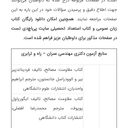
است، در صفحات مربوطه درج شده که داوطلبان می‌توانند
جهت اطلاع دقیق و پرسیدن سؤالات خود در این باره به این
صفحات مراجعه نمایند.
همچنین امکان دانلود رایگان کتاب
زبان عمومی و کتاب استعداد تحصیلی سایت پی‌اچ‌دی تست
در صفحات مذکور برای داوطلبان عزیز فراهم شده است.
منابع آزمون دکتری مهندسی عمران – راه و ترابری
کتاب مقاومت مصالح، تالیف فردیناندپیر
بیر و الوودراسل جانستون، مترجم ابراهیم
واحدیان، انتشارات علوم دانشگاهی
کتاب مقاومت مصالح، تالیف ایگورپاول
پوپوف، مترجم محمدرضا افضلی،
انتشارات کتاب دانشگاهی