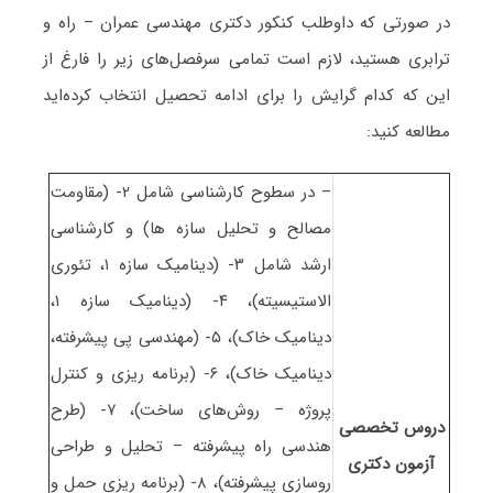
در صورتی که داوطلب کنکور دکتری مهندسی عمران – راه و
ترابری هستید، لازم است تمامی سرفصل‌های زیر را فارغ از
این که کدام گرایش را برای ادامه تحصیل انتخاب کرده‌اید
مطالعه کنید:
– در سطوح کارشناسی شامل ۲- (مقاومت
مصالح و تحلیل سازه ها) و کارشناسی
ارشد شامل ۳- (دینامیک سازه ۱، تئوری
الاستیسیته)، ۴- (دینامیک سازه ۱،
دینامیک خاک)، ۵- (مهندسی پی پیشرفته،
دینامیک خاک)، ۶- (برنامه ریزی و کنترل
پروژه – روش‌های ساخت)، ۷- (طرح
دروس تخصصی
هندسی راه پیشرفته – تحلیل و طراحی
آزمون دکتری
روسازی پیشرفته)، ۸- (برنامه ریزی حمل و