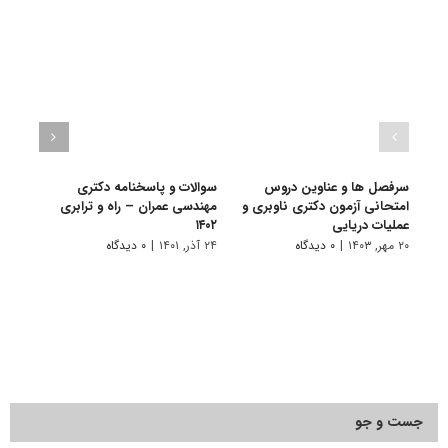
سرفصل ها و عناوین دروس
سوالات و پاسخنامه دکتری
گرای
امتحانی آزمون دکتری ناوبری و
مهندسی عمران – راه و ترابری
ﻋﻤﺮان
عملیات دریایی
۱۴۰۲
۱۰ تیر, ۱۴۰۱
۲۰ مهر, ۱۴۰۳
|
۰ دیدگاه
۲۴ آذر, ۱۴۰۱
|
۰ دیدگاه
جست و جو