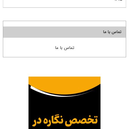
تماس با ما
تماس با ما