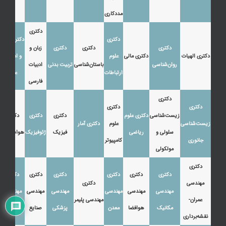
مددکاری
دکتری
دکتری
دکتری زبان
دکتری
دکتری
دکتری
زبان و
دکتری الهیات
دکتری مالی
علوم
و ادبیات
روان‌شناسی
باستان‌شناسی
تربیت بدنی
ادبیات
ارتباطات
عرب
فارسی
دکتری
دکتری
دکتری
زیست‌شناسی
دکتری علوم
دکتری
دکتری
دکتری
زیست‌شناسی
علوم
دکتری آمار
سلولی و
ریاضی
فیزیک
ژئوفیزیک
هواشناسی
جانوری
کامپیوتر
مولکولی
دکتری
دکتری
دکتری
دکتری
دکتری
دکتری
دکتری
مهندسی
دکتری
مهندسی
مهندسی
مهندسی
مهندسی
مهندسی
مهندسی
عمران-
مهندسی پلیمر
مکانیک
هوافضا
معدن
پزشکی
صنایع
نفت
نقشه‌برداری