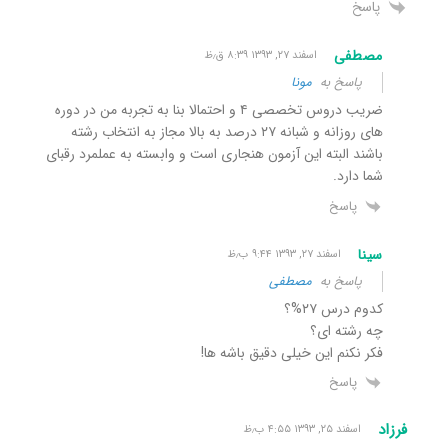
پاسخ
مصطفی
اسفند ۲۷, ۱۳۹۳ ۸:۳۹ ق٫ظ
پاسخ به
مونا
ضریب دروس تخصصی ۴ و احتمالا بنا به تجربه من در دوره
های روزانه و شبانه ۲۷ درصد به بالا مجاز به انتخاب رشته
باشند البته این آزمون هنجاری است و وابسته به عملمرد رقبای
شما دارد.
پاسخ
سینا
اسفند ۲۷, ۱۳۹۳ ۹:۴۴ ب٫ظ
پاسخ به
مصطفی
کدوم درس ۲۷%؟
چه رشته ای؟
فکر نکنم این خیلی دقیق باشه ها!
پاسخ
فرزاد
اسفند ۲۵, ۱۳۹۳ ۴:۵۵ ب٫ظ