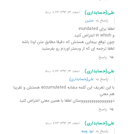
علی(حسابداری)
اسفند ۲۴, ۱۳۹۳ ۸:۴۳ ب٫ظ
پاسخ به
متین
لطفا برای inundated
و in which اعتراض کنید.
چون توقع بیجایی هستش که دقیقا مطابق متن اونا باشه
لطفا ترجمه ای که از وبستر اوردم رو بفرستید
پاسخ
علی(حسابداری)
اسفند ۲۴, ۱۳۹۳ ۸:۴۴ ب٫ظ
پاسخ به
علی(حسابداری)
با این تعریف این کلمه مشابه accumulated هستش و تقریبا
هم معنی
دوووووووووووووووستان لطفا با همین معنی اعتراض کنید
پاسخ
علی(حسابداری)
اسفند ۲۴, ۱۳۹۳ ۷:۴۳ ب٫ظ
پاسخ به
نود وسه