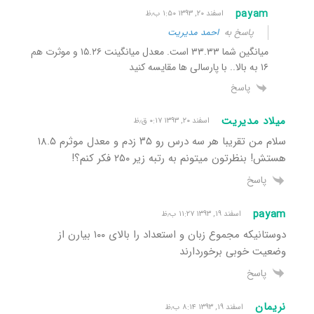
payam
اسفند ۲۰, ۱۳۹۳ ۱:۵۰ ب٫ظ
پاسخ به
احمد مدیریت
میانگین شما ۳۳.۳۳ است. معدل میانگینت ۱۵.۲۶ و موثرت هم
۱۶ به بالا.. با پارسالی ها مقایسه کنید
پاسخ
میلاد مدیریت
اسفند ۲۰, ۱۳۹۳ ۰:۱۷ ق٫ظ
سلام من تقریبا هر سه درس رو ۳۵ زدم و معدل موثرم ۱۸.۵
هستش! بنظرتون میتونم به رتبه زیر ۲۵۰ فکر کنم؟!
پاسخ
payam
اسفند ۱۹, ۱۳۹۳ ۱۱:۲۷ ب٫ظ
دوستانیکه مجموع زبان و استعداد را بالای ۱۰۰ بیارن از
وضعیت خوبی برخوردارند
پاسخ
نریمان
اسفند ۱۹, ۱۳۹۳ ۸:۱۴ ب٫ظ