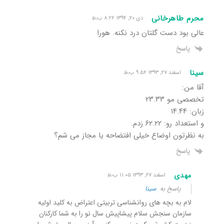
محرم طاهرخانی
دی ۲۰, ۱۳۹۴ ۸:۲۶ ب٫ظ
عالی بود دست گلتان درد نکنه. هورا
پاسخ
سینا
اسفند ۲۷, ۱۳۹۳ ۹:۵۶ ب٫ظ
آقا من:
تخصصی مو ۲۳.۳۳
زبان: ۱۴.۴۴
و استعداد رو: ۶۲.۲۲ زدم.
به نظرتون اوضاع خیلی افتضاحه یا مجاز می شم؟
پاسخ
مهدی
اسفند ۲۷, ۱۳۹۳ ۱۱:۰۵ ب٫ظ
پاسخ به
سینا
لام به بچه های روانشناسی تربیتی اعتراض به کلید اولیه
سازمان سنجش سلام پیشاپیش سال نو را به شما کارکنان