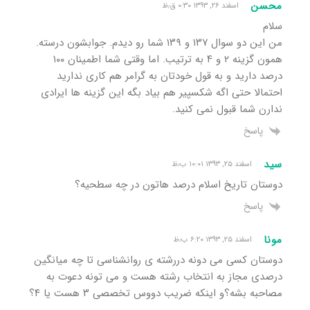
محسن
اسفند ۲۶, ۱۳۹۳ ۰:۳۰ ق٫ظ
سلام
من این دو سوال ۱۳۷ و ۱۳۹ شما رو دیدم. جوابشون درسته.
همون گزینه ۲ و ۴ به ترتیب. اما وقتی شما اطمینان ۱۰۰
درصد دارید و به قول خودتان به گرامر هم کاری ندارید
احتمالا حتی اگه شکسپیر هم بیاد بگه این گزینه ها ایرادی
ندارن شما قبول نمی کنید.
پاسخ
سید
اسفند ۲۵, ۱۳۹۳ ۱۰:۰۱ ب٫ظ
دوستان تاریخ اسلام درصد هاتون در چه سطحیه؟
پاسخ
مونا
اسفند ۲۵, ۱۳۹۳ ۶:۲۰ ب٫ظ
دوستان کسی می دونه دررشته ی روانشناسی تا چه میانگین
درصدی مجاز به انتخاب رشته هست و می تونه دعوت به
مصاحبه بشه؟و اینکه ضریب دووس تخصصی ٣ هست یا ۴؟