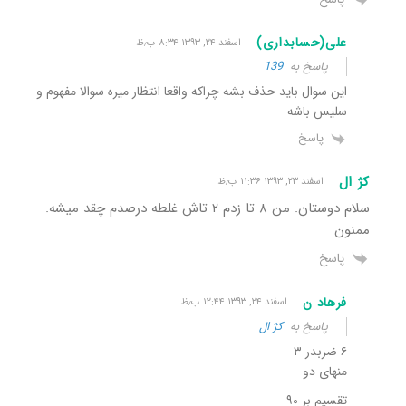
علی(حسابداری)
اسفند ۲۴, ۱۳۹۳ ۸:۳۴ ب٫ظ
پاسخ به
139
این سوال باید حذف بشه چراکه واقعا انتظار میره سوالا مفهوم و
سلیس باشه
پاسخ
کژ ال
اسفند ۲۳, ۱۳۹۳ ۱۱:۳۶ ب٫ظ
سلام دوستان. من ۸ تا زدم ۲ تاش غلطه درصدم چقد میشه.
ممنون
پاسخ
فرهاد ن
اسفند ۲۴, ۱۳۹۳ ۱۲:۴۴ ب٫ظ
پاسخ به
کژ ال
۶ ضربدر ۳
منهای دو
تقسیم بر ۹۰