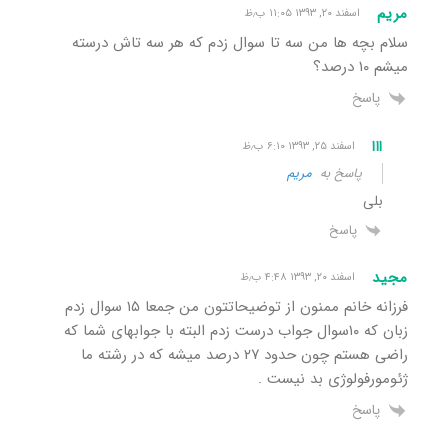
مریم
اسفند ۲۰, ۱۳۹۳ ۱۱:۰۵ ب٫ظ
سلام بچه ها من سه تا سوال زدم که هر سه تاش درسته
میشم ۱۰ درصد؟
پاسخ
ااا
اسفند ۲۵, ۱۳۹۳ ۶:۱۰ ب٫ظ
پاسخ به
مریم
بلی
پاسخ
مجید
اسفند ۲۰, ۱۳۹۳ ۴:۴۸ ب٫ظ
فرزانه خانم ممنون از توضیحاتتون من جمعا ۱۵ سوال زدم
زبان که ۱۰سوال جواب درست زدم البته با جوابهای شما که
راضی هستم چون حدود ۲۷ درصد میشه که در رشته ما
ژئومورفولوژی بد نیست .
پاسخ