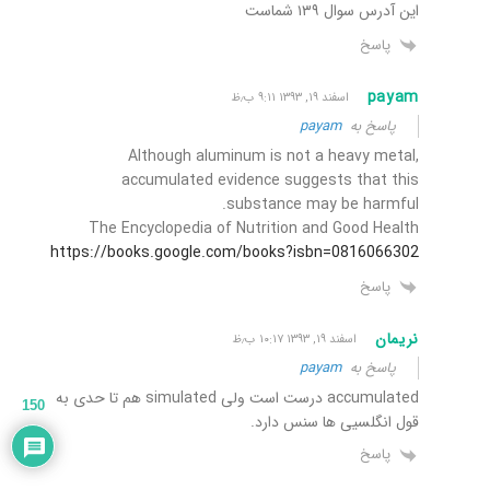
این آدرس سوال ۱۳۹ شماست
پاسخ
payam
اسفند ۱۹, ۱۳۹۳ ۹:۱۱ ب٫ظ
پاسخ به
payam
Although aluminum is not a heavy metal,
accumulated evidence suggests that this
substance may be harmful.
The Encyclopedia of Nutrition and Good Health
https://books.google.com/books?isbn=0816066302
پاسخ
نریمان
اسفند ۱۹, ۱۳۹۳ ۱۰:۱۷ ب٫ظ
پاسخ به
payam
accumulated درست است ولی simulated هم تا حدی به
150
قول انگلسیی ها سنس دارد.
پاسخ