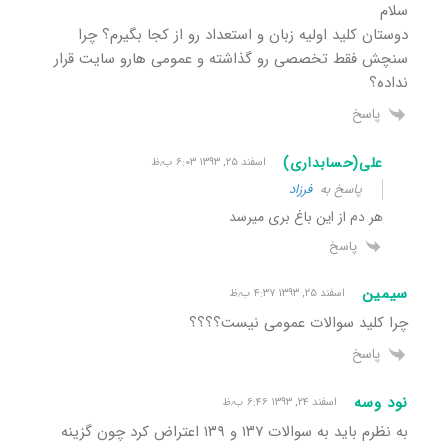
سلام
دوستان کلید اولیه زبان و استعداد رو از کجا بگیرم؟ چرا
سنچش فقط تخصصی رو گذاشته و عمومی هارو سایت قرار
نداده؟
پاسخ
علی(حسابداری)
اسفند ۲۵, ۱۳۹۳ ۶:۰۳ ب٫ظ
پاسخ به
فرزاد
هر دم از این باغ بری میرسد
پاسخ
سیمین
اسفند ۲۵, ۱۳۹۳ ۴:۳۷ ب٫ظ
چرا کلید سوالات عمومی نیست؟؟؟؟
پاسخ
نود وسه
اسفند ۲۴, ۱۳۹۳ ۶:۴۶ ب٫ظ
به نظرم باید به سوالات ۱۳۷ و ۱۳۹ اعتراض کرد چون گزینه