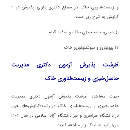
و زیست‌فناوری خاک در مقطع دکتری دارای پذیرش در ۲
گرایش به شرح زیر است:
۱) شیمی، حاصلخیزی ﺧﺎک و ﺗﻐﺬﻳﻪ ﮔﻴﺎه
۲) ﺑﻴﻮﻟﻮژی و ﺑﻴﻮﺗﻜﻨﻮﻟﻮژی ﺧﺎک
ظرفیت پذیرش آزمون دکتری مدیریت
حاصل‌خیزی و زیست‌فناوری خاک
جهت مشاهده ظرفیت پذیرش آزمون دکتری مدیریت
حاصل‌خیزی و زیست‌فناوری خاک در رشته/گرایش‌های فوق
در دانشگاه سراسری و نیز دانشگاه آزاد اسلامی در سال ۱۴۰۴
می‌توانید به لینک زیر مراجعه کنید: