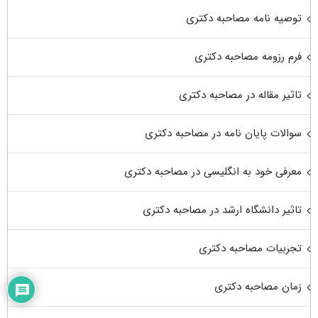
توصیه نامه مصاحبه دکتری
فرم رزومه مصاحبه دکتری
تاثیر مقاله در مصاحبه دکتری
سوالات پایان نامه در مصاحبه دکتری
معرفی خود به انگلیسی در مصاحبه دکتری
تاثیر دانشگاه ارشد در مصاحبه دکتری
تجربیات مصاحبه دکتری
زمان مصاحبه دکتری