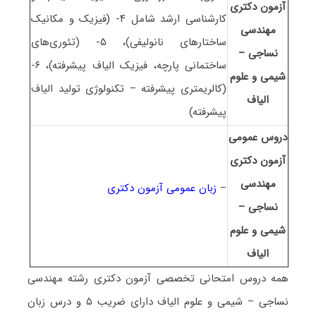
آزمون دکتری
کارشناسی ارشد شامل ۴- (فیزیک و مکانیک
مهندسی
ساختارهای نانولیفی)، ۵- (تئوری‌های
نساجی –
ساختمانی پارچه، فیزیک الیاف پیشرفته)، ۶-
شیمی و علوم
(کالریمتری پیشرفته – تکنولوژی تولید الیاف
الیاف
پیشرفته)
دروس عمومی
آزمون دکتری
مهندسی
–
زبان عمومی آزمون دکتری
نساجی –
شیمی و علوم
الیاف
همه دروس امتحانی تخصصی آزمون دکتری رشته مهندسی
نساجی –
شیمی و علوم الیاف دارای ضریب ۵ و درس زبان