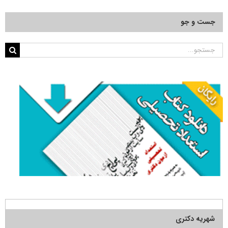
جست و جو
جستجو
برای:
شهریه دکتری