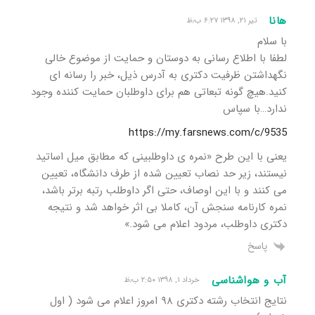
هانا
تیر ۲۱, ۱۳۹۸ ۶:۲۷ ب٫ظ
با سلام
لطفا با اطلاع رسانی به دوستان و حمایت از موضوع خالی
نگهداشتن ظرفیت دکتری به آدرس ذیل، خبر را رسانه ای
کنید.هیچ گونه تبعاتی هم برای داوطلبان حمایت کننده وجود
ندارد…با سپاس
https://my.farsnews.com/c/9535
یعنی با این طرح «نمره ی داوطلبینی که مطابق میل اساتید
نیستند، زیر حد نصاب تعیین شده از طرف دانشگاه، تعیین
می کنند و با این اوصاف، حتی اگر داوطلب رتبه برتر باشد،
نمره کارنامه سنجش آن، کاملا بی اثر خواهد شد و نتیجه
دکتری داوطلب، مردود اعلام می شود.»
پاسخ
آب و هواشناسی
خرداد ۱, ۱۳۹۸ ۲:۵۰ ب٫ظ
نتایج انتخاب رشته دکتری ۹۸ امروز اعلام می شود ( اول