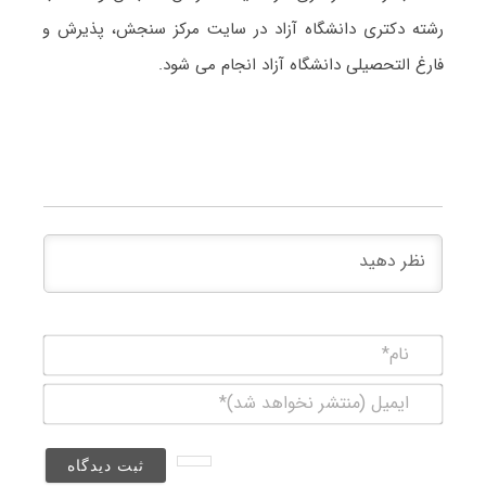
رشته دکتری دانشگاه آزاد در سایت مرکز سنجش، پذیرش و
فارغ التحصیلی دانشگاه آزاد انجام می شود.
نام*
ایمیل
(منتشر
نخواهد
شد)*