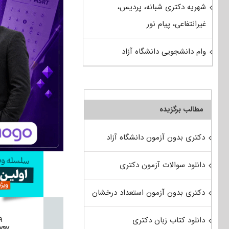
شهریه دکتری شبانه، پردیس،
غیرانتفاعی، پیام نور
وام دانشجویی دانشگاه آزاد
مطالب برگزیده
دکتری بدون آزمون دانشگاه آزاد
دانلود سوالات آزمون دکتری
دکتری بدون آزمون استعداد درخشان
دانلود کتاب زبان دکتری