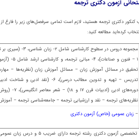
تحانی آزمون دکتری ترجمه
کنکور دکتری ترجمه هستید، لازم است تمامی سرفصل‌های زیر را فارغ از 
خاب کرده‌اید مطالعه کنید:
مجموعه دروس در سطوح کارشناسی ش
۱ – فنون و صناعات)، 
تحقیق در مسائل آموزش زبان – مسائل آموزش زبان (نظریه‌ها – مهار
تدریس – تهیه و تدوین مطالب درسی)، ۶- (نقد اد
دوره‌های ادبی (ادبیات
نظریه‌های ترجمه – نقد و ارزشیابی ترجمه – جامعه‌شناسی ترجمه – آموزش
–
زبان عمومی (خاص) آزمون دکتری
 تخصصی آزمون دکتری رشته