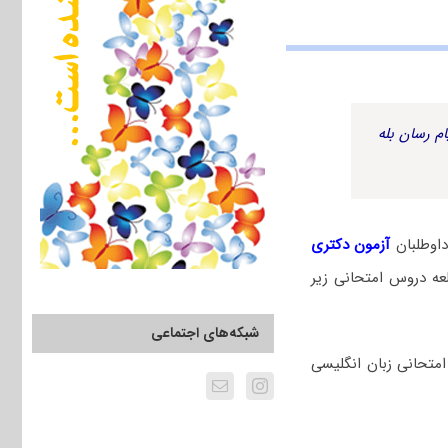
م رسان بله
اوطلبان
آزمون دکتری
ه دروس امتحانی زیر
شبکه‌های اجتماعی
امتحانی زبان انگلیسی