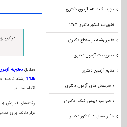
هزینه ثبت نام آزمون دکتری
تغییرات کنکور دکتری ۱۴۰۴
در این رو
تغییر رشته در مقطع دکتری
محرومیت آزمون دکتری
مطابق
دفترچه آزمون د
منابع آزمون دکتری
1406
رشته ترجمه ج
سرفصل های آزمون دکتری
اقدام نمایند:
ضرایب دروس کنکور دکتری
رشته‌های آموزش زبان
قرار دارند. برای کسب
تاثیر معدل در کنکور دکتری