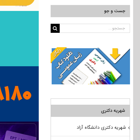
جست و جو
جستجو
برای:
شهریه دکتری
شهریه دکتری دانشگاه آزاد