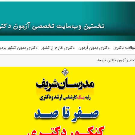
والات دکتری
دکتری بدون آزمون
دکتری خارج از کشور
دکتری بدون کنکور پرد
انی آزمون دکتری ترجمه