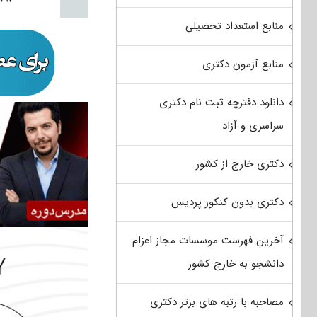
منابع استعداد تحصیلی
منابع آزمون دکتری
دانلود دفترچه ثبت نام دکتری
سراسری و آزاد
دکتری خارج از کشور
دکتری بدون کنکور پردیس
آخرین فهرست موسسات مجاز اعزام
دانشجو به خارج کشور
مصاحبه با رتبه های برتر دکتری