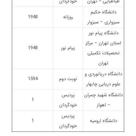
طباطبایی – تهران
خودگردان
دانشگاه حکیم
روزانه
1948
سبزواری – سبزوار
دانشگاه پیام نور
استان تهران – مرکز
پیام نور
1948
تحصیلات تکمیلی
تهران
دانشگاه دریانوردی و
نوبت دوم
1594
علوم دریایی چابهار
دانشگاه شهید چمران
پردیس
1
– اهواز
خودگردان
پردیس
دانشگاه ارومیه
1
خودگردان