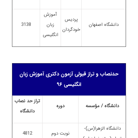
آموزش
پردیس
دانشگاه اصفهان
زبان
3138
خودگردان
انگلیسی
حدنصاب و تراز قبولی آزمون دکتری آموزش زبان
انگلیسی ۹۶
تراز حد نصاب
دانشگاه / مؤسسه
دوره
دانشگاه
دانشگاه الزهرا(س)-
نوبت دوم
4812