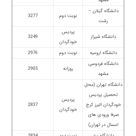
دانشگاه گیلان –
نوبت دوم
3277
رشت
پردیس
دانشگاه شیراز
3249
خودگردان
دانشگاه ارومیه
نوبت دوم
2976
دانشگاه فردوسی
روزانه
2905
مشهد
دانشگاه تهران (محل
تحصیل پردیس
پردیس
خودگردان البرز کرج
2837
خودگردان
صرفا ورودی های
امسال در تهران)
دانشگاه یزد
نوبت دوم
2834