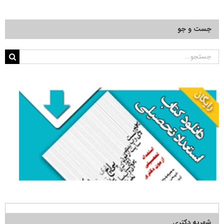
جست و جو
جستجو
برای:
شهریه دکتری