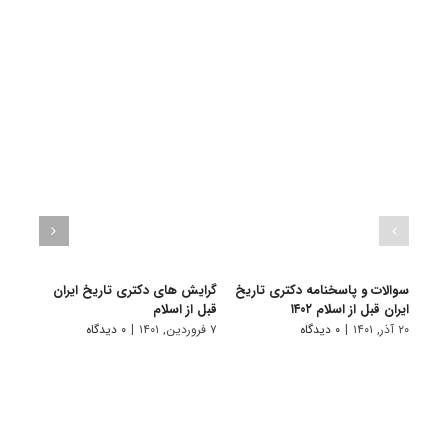
سوالات و پاسخنامه دکتری تاریخ
گرایش های دکتری ﺗﺎرﻳﺦ اﻳﺮان
دانلو
ایران قبل از اسلام ۱۴۰۲
ﻗﺒﻞ از اﺳﻼم
دکتری
۱۴۰۱
۲۰ آذر, ۱۴۰۱
|
۰ دیدگاه
۷ فروردین, ۱۴۰۱
|
۰ دیدگاه
۱۸ آبان, ۱۴۰۰