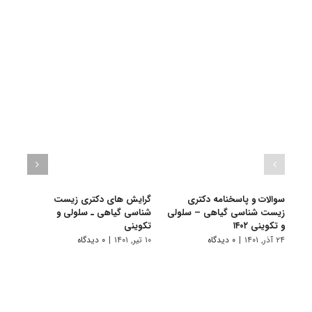
سوالات و پاسخنامه دکتری
گرایش های دکتری زیست
دانلو
زیست شناسی گیاهی – سلولی
شناسی ﮔﻴﺎهی ـ ﺳﻠﻮلی و
دکتر
و تکوینی ۱۴۰۲
ﺗﻜﻮینی
سلولی
۲۴ آذر, ۱۴۰۱
|
۰ دیدگاه
۱۰ تیر, ۱۴۰۱
|
۰ دیدگاه
۱۹ آبان, ۱۴۰۰