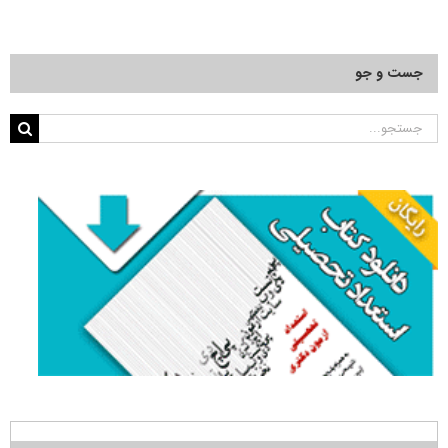
جست و جو
جستجو
برای: