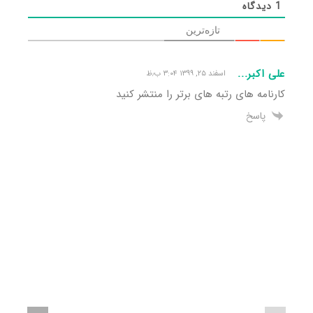
1
دیدگاه
تازه‌ترین
علی اکبر...
اسفند ۲۵, ۱۳۹۹ ۳:۰۴ ب٫ظ
کارنامه های رتبه های برتر را منتشر کنید
پاسخ