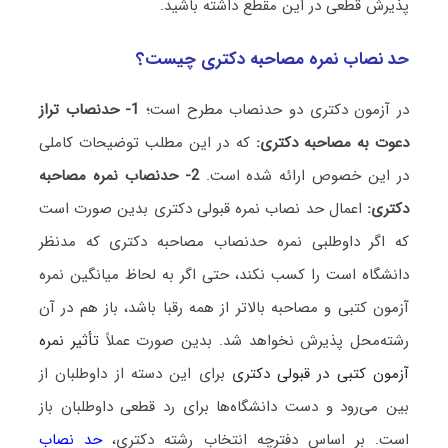
پذیرش قطعی در این مقطع داشته باشید.
حد نصاب نمره مصاحبه دکتری چیست؟
در آزمون دکتری دو حدنصاب مطرح است؛
1- حدنصاب تراز
دعوت به مصاحبه دکتری:
که در این مطلب توضیحات کاملی
در این خصوص ارائه شده است.
2- حدنصاب نمره مصاحبه
دکتری:
اعمال حد نصاب نمره قبولی دکتری بدین صورت است
که اگر داوطلبی نمره حدنصاب مصاحبه دکتری که مدنظر
دانشگاه است را کسب نکند، حتی اگر به لحاظ میانگین نمره
آزمون کتبی و مصاحبه بالاتر از همه رقبا باشد، باز هم در آن
رشته‌محل پذیرش نخواهد شد. بدین صورت عملاً
تأثیر نمره
آزمون کتبی در قبولی دکتری
برای این دسته از داوطلبان از
بین می‌رود و دست دانشگاه‌ها برای رد قطعی داوطلبان باز
است. بر اساس دفترچه انتخاب رشته دکتری،
حد نصاب