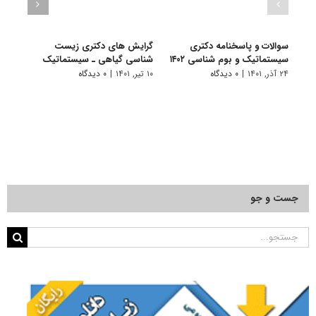
سوالات و پاسخنامه دکتری
گرایش های دکتری زیست
دانلو
سیستماتیک و بوم شناسی ۱۴۰۲
شناسی ﮔﻴﺎهی ـ ﺳﻴﺴﺘﻤﺎتیک
دکتر
سیستم
۲۴ آذر, ۱۴۰۱
|
۰ دیدگاه
۱۰ تیر, ۱۴۰۱
|
۰ دیدگاه
۱۹ آبان, ۱۴۰۰
جست و جو
جستجو
برای: