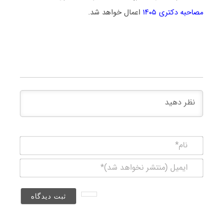
مصاحبه دکتری ۱۴۰۵
اعمال خواهد شد.
نام*
ایمیل
(منتشر
نخواهد
شد)*