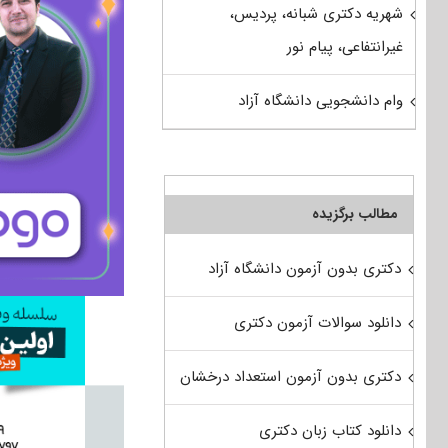
شهریه دکتری شبانه، پردیس،
غیرانتفاعی، پیام نور
وام دانشجویی دانشگاه آزاد
مطالب برگزیده
دکتری بدون آزمون دانشگاه آزاد
دانلود سوالات آزمون دکتری
دکتری بدون آزمون استعداد درخشان
دانلود کتاب زبان دکتری