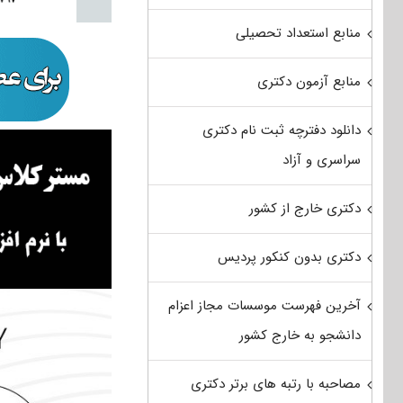
منابع استعداد تحصیلی
منابع آزمون دکتری
دانلود دفترچه ثبت نام دکتری
سراسری و آزاد
دکتری خارج از کشور
دکتری بدون کنکور پردیس
آخرین فهرست موسسات مجاز اعزام
دانشجو به خارج کشور
مصاحبه با رتبه های برتر دکتری