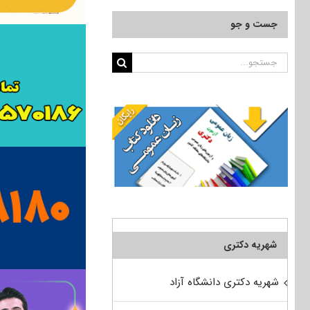
جست و جو
جستجو
برای:
شهریه دکتری
شهریه دکتری دانشگاه آزاد