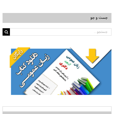
جست و جو
جستجو
برای: