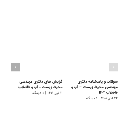
سوالات و پاسخنامه دکتری
گرایش های دکتری مهندسی
دانلو
مهندسی محیط زیست – آب و
محیط زیست ـ آب و ﻓﺎﺿﻼب
دکتر
فاضلاب ۱۴۰۲
آب و ف
۱۱ تیر, ۱۴۰۱
|
۰ دیدگاه
۲۴ آذر, ۱۴۰۱
|
۱ دیدگاه
۲۲ آبان, ۱۴۰۰