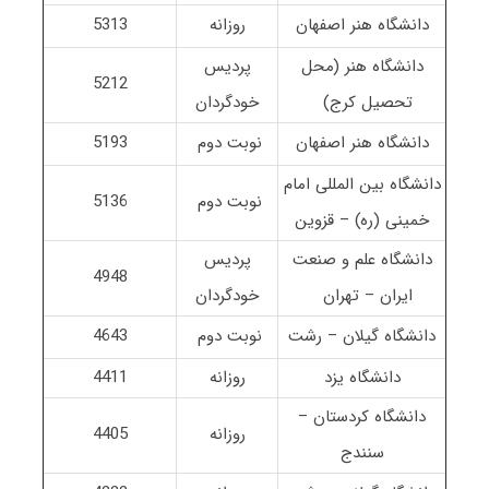
دانشگاه هنر اصفهان
روزانه
5313
دانشگاه هنر (محل
پردیس
5212
تحصیل کرج)
خودگردان
دانشگاه هنر اصفهان
نوبت دوم
5193
دانشگاه بین المللی امام
نوبت دوم
5136
خمینی (ره) – قزوین
دانشگاه علم و صنعت
پردیس
4948
ایران – تهران
خودگردان
دانشگاه گیلان – رشت
نوبت دوم
4643
دانشگاه یزد
روزانه
4411
دانشگاه کردستان –
روزانه
4405
سنندج