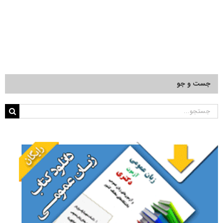
جست و جو
جستجو
برای: