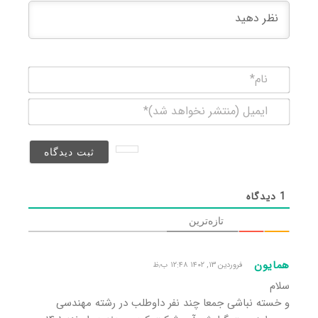
نام*
ایمیل
(منتشر
نخواهد
شد)*
1
دیدگاه
تازه‌ترین
همایون
فروردین ۱۳, ۱۴۰۲ ۱۲:۴۸ ب٫ظ
سلام
و خسته نباشی جمعا چند نفر داوطلب در رشته مهندسی