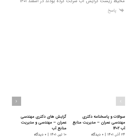
محیط زیست گرایش آب شرکت کرده بودند در اسفند ۱۴۰۱
پاسخ
سوالات و پاسخنامه دکتری
گرایش های دکتری ﻣﻬﻨﺪسی
دانلو
مهندسی عمران – مدیریت منابع
ﻋﻤﺮان – مهندسی و مدیریت
دکتر
آب ۱۴۰۲
ﻣﻨﺎﺑﻊ آب
مهندس
۲۴ آذر, ۱۴۰۱
|
۰ دیدگاه
۱۰ تیر, ۱۴۰۱
|
۰ دیدگاه
۲۲ آبان, ۱۴۰۰