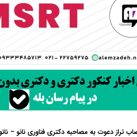
ب تراز دعوت به مصاحبه دکتری فناوری نانو – نانو