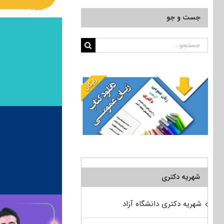
جست و جو
جستجو
برای:
شهریه دکتری
شهریه دکتری دانشگاه آزاد