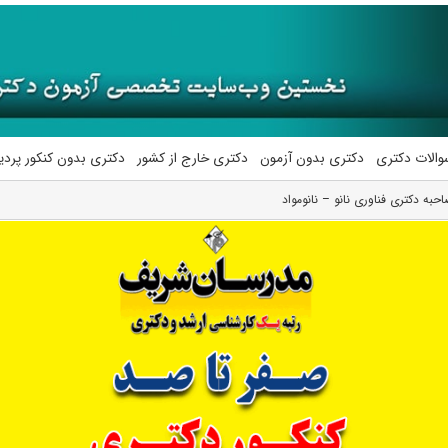
والات دکتری
دکتری بدون آزمون
دکتری خارج از کشور
دکتری بدون کنکور پرد
به دکتری فناوری نانو – نانومواد