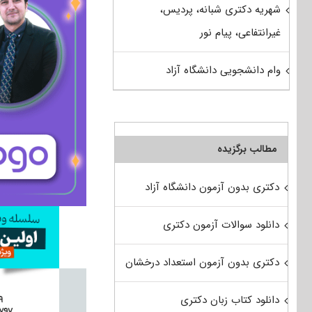
شهریه دکتری شبانه، پردیس،
غیرانتفاعی، پیام نور
وام دانشجویی دانشگاه آزاد
مطالب برگزیده
دکتری بدون آزمون دانشگاه آزاد
دانلود سوالات آزمون دکتری
دکتری بدون آزمون استعداد درخشان
دانلود کتاب زبان دکتری