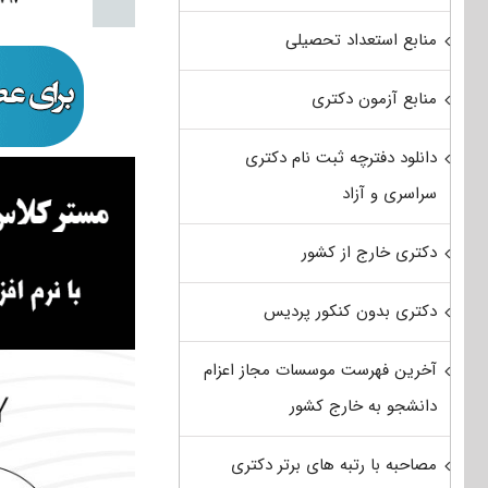
منابع استعداد تحصیلی
منابع آزمون دکتری
دانلود دفترچه ثبت نام دکتری
سراسری و آزاد
دکتری خارج از کشور
دکتری بدون کنکور پردیس
آخرین فهرست موسسات مجاز اعزام
دانشجو به خارج کشور
مصاحبه با رتبه های برتر دکتری