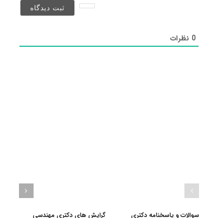
شد)*
0
نظرات
سوالات و پاسخنامه دکتری
گرایش های دکتری مهندسی
دانلو