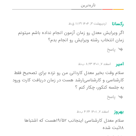
تازه‌ترین
رکسانا
اردیبهشت ۳, ۱۴۰۴ ۱۱:۲۹ ق٫ظ
اگر ویرایش معدل رو زمان آزمون انجام نداده باشم میتونم
زمان انتخاب رشته ویرایش رو انجام بدم؟
پاسخ
امیر
اسفند ۷, ۱۴۰۱ ۸:۲۳ ب٫ظ
سلام وقت بخیر معدل کاردانی من رو نزده برای تصحیح فقط
کارشناسی و کارشناسی‌ارشد هست در زمان دریافت کارت ورود
به جلسه کنکور، چکار کنم ؟
پاسخ
بهروز
اسفند ۷, ۱۴۰۱ ۴:۲۴ ب٫ظ
سلام معدل کارشناسی اینجانب ۱۹/۵۲هست که اشتباها
۱۸ثبت شده