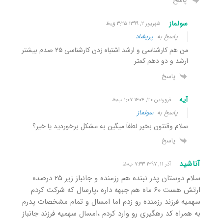
سولماز
شهریور ۲, ۱۳۹۹ ۳:۲۵ ق٫ظ
پاسخ به
پریشاد
من هم کارشناسی و ارشد اشتباه زدن کارشناسی ٢۵ صدم بیشتر
ارشد و دو دهم کمتر
پاسخ
آیه
فروردین ۳۰, ۱۴۰۴ ۱:۰۷ ب٫ظ
پاسخ به
سولماز
سلام وقتتون بخیر لطفاً میگین به مشکل برخوردید یا خیر؟
پاسخ
آناشید
آذر ۱۱, ۱۳۹۷ ۷:۳۳ ب٫ظ
سلام دوستان پدر نبنده هم رزمنده و جانباز زیر ۲۵ درصده
ارتش هست ۶۰ ماه هم جبهه داره ،پارسال که شرکت کردم
سهمیه فرزند رزمنده رو زدم اما امسال و تمام مشخصات پدرم
به همراه کد رهگیری رو وارد کردم ،امسال سهمیه فرزند جانباز