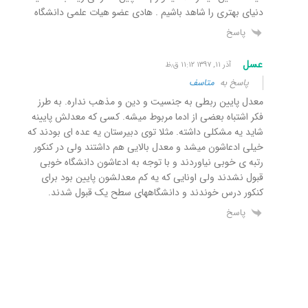
دنیای بهتری را شاهد باشیم . هادی عضو هیات علمی دانشگاه
پاسخ
عسل
آذر ۱۱, ۱۳۹۷ ۱۱:۱۲ ق٫ظ
پاسخ به
متاسف
معدل پایین ربطی به جنسیت و دین و مذهب نداره. به طرز
فکر اشتباه بعضی از ادما مربوط میشه. کسی که معدلش پایینه
شاید یه مشکلی داشته. مثلا توی دبیرستان یه عده ای بودند که
خیلی ادعاشون میشد و معدل بالایی هم داشتند ولی در کنکور
رتبه ی خوبی نیاوردند و با توجه به ادعاشون دانشگاه خوبی
قبول نشدند ولی اونایی که یه کم معدلشون پایین بود برای
کنکور درس خوندند و دانشگاههای سطح یک قبول شدند.
پاسخ