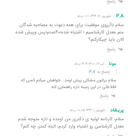
پاسخ
P.A
شهریور ۲۱, ۱۳۹۹ ۱:۱۱ ب٫ظ
سلام باآرزوی موفقیت برای همه دعوت به مصاحبه شدگان
منم معدل کارشناسیم ؛ اشتباه شده؛۴۰صدم؛پس وپیش شده.
الان باید چیکارکنم؟
پاسخ
مونا
تیر ۱۷, ۱۴۰۰ ۳:۱۹ ب٫ظ
پاسخ به
P.A
سلام براتون مشکلی پیش اومد.. خواهش میکنم کسی که
اطلاعاتی در این زمینه داره راهنمایی کنه
پاسخ
پریشاد
شهریور ۱, ۱۳۹۹ ۱۰:۰۵ ب٫ظ
سلام، کارنامه اولیه ی دکتری من اومده و تازه متوجه شدم
معدل کارشناسی رو اشتباه وارد کردم، البته کمتر، چه کنم؟
پاسخ