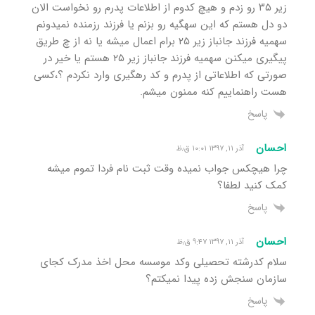
زیر ۳۵ رو زدم و هیچ کدوم از اطلاعات پدرم رو نخواست الان
دو دل هستم که این سهگیه رو بزنم یا فرزند رزمنده نمیدونم
سهمیه فرزند جانباز زیر ۲۵ برام اعمال میشه یا نه از چ طریق
پیگیری میکنن سهمیه فرزند جانباز زیر ۲۵ هستم یا خیر در
صورتی که اطلاعاتی از پدرم و کد رهگیری وارد نکردم ؟،کسی
هست راهنماییم کنه ممنون میشم.
پاسخ
احسان
آذر ۱۱, ۱۳۹۷ ۱۰:۰۱ ق٫ظ
چرا هیچکس جواب نمیده وقت ثبت نام فردا تموم میشه
کمک کنید لطفا؟
پاسخ
احسان
آذر ۱۱, ۱۳۹۷ ۹:۴۷ ق٫ظ
سلام کدرشته تحصیلی وکد موسسه محل اخذ مدرک کجای
سازمان سنجش زده پیدا نمیکتم؟
پاسخ