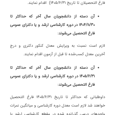
ﻓﺎرغ اﻟﺘﺤﺼﻴﻼن ﺗﺎ ﺗﺎرﻳﺦ ۱۴۰۵/۶/۳۱) اﻗﺪام ﻧﻤﺎﻳﻨﺪ.
آن دﺳﺘﻪ از داﻧﺸﺠﻮﻳﺎن ﺳﺎل آﺧﺮ ﻛﻪ ﺣﺪاﻛﺜﺮ ﺗﺎ
۱۴۰۴/۱۱/۳۰ در دوره ﻛﺎرﺷﻨﺎسی ارﺷﺪ و ﻳﺎ دﻛﺘﺮای ﻋﻤﻮمی
ﻓﺎرغ اﻟﺘﺤﺼﻴﻞ میﺷﻮﻧﺪ:
لازم است نسبت به ویرایش معدل کنکور دکتری و درج
آخرین معدل کسب‌شده تا قبل از آزمون اقدام نمایند.
آن دﺳﺘﻪ از داﻧﺸﺠﻮﻳﺎن ﺳﺎل آﺧﺮ ﻛﻪ ﺣﺪاﻛﺜﺮ ﺗﺎ
۱۴۰۵/۶/۳۱ در دوره ﻛﺎرﺷﻨﺎسی ارﺷﺪ و ﻳﺎ دﻛﺘﺮای ﻋﻤﻮمی
ﻓﺎرغ اﻟﺘﺤﺼﻴﻞ میﺷﻮﻧﺪ:
داوﻃﻠﺒﺎنی ﻛﻪ ﺣﺪاﻛﺜﺮ ﺗﺎ ﺗﺎرﻳﺦ ۱۴۰۵/۶/۳۱ ﻓﺎرغ اﻟﺘﺤﺼﻴﻞ
ﺧﻮاﻫﻨﺪ ﺷﺪ ﻻزم اﺳﺖ ﻣﻌﺪل دوره ﻛﺎرﺷﻨﺎسی و ﻣﻴﺎﻧﮕﻴﻦ ﻧﻤﺮات
واﺣﺪﻫﺎی درسی ﮔﺬراﻧﺪه ﺷﺪه در ﻣﻘﻄﻊ ﻛﺎرﺷﻨﺎسی ارﺷﺪ ﻳﺎ