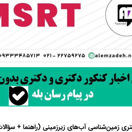
ری زمین‌شناسی آب‌های زیرزمینی (راهنما + سؤالا