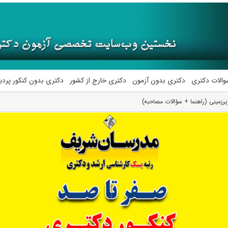
والات دکتری
دکتری بدون آزمون
دکتری خارج از کشور
دکتری بدون کنکور پرد
رزمینی (راهنما + سؤالات مصاحبه)