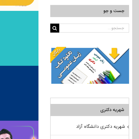
جست و جو
جستجو
برای:
شهریه دکتری
شهریه دکتری دانشگاه آزاد