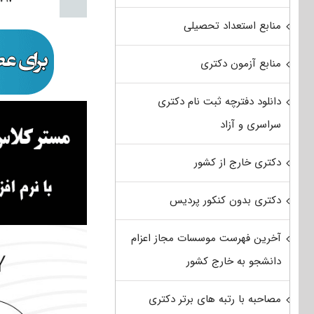
منابع استعداد تحصیلی
منابع آزمون دکتری
دانلود دفترچه ثبت نام دکتری
سراسری و آزاد
دکتری خارج از کشور
دکتری بدون کنکور پردیس
آخرین فهرست موسسات مجاز اعزام
دانشجو به خارج کشور
مصاحبه با رتبه های برتر دکتری