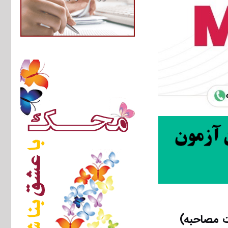
ت مصاحبه)