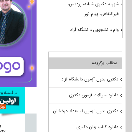
شهریه دکتری شبانه، پردیس،
غیرانتفاعی، پیام نور
وام دانشجویی دانشگاه آزاد
مطالب برگزیده
دکتری بدون آزمون دانشگاه آزاد
دانلود سوالات آزمون دکتری
دکتری بدون آزمون استعداد درخشان
دانلود کتاب زبان دکتری