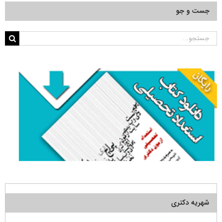
جست و جو
جستجو
برای:
شهریه دکتری