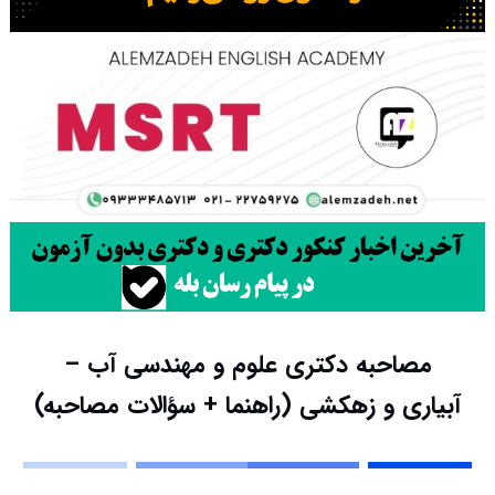
مصاحبه دکتری علوم و مهندسی آب –
آبیاری و زهکشی (راهنما + سؤالات مصاحبه)