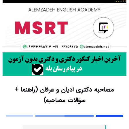
مصاحبه دکتری ادیان و عرفان (راهنما +
سؤالات مصاحبه)