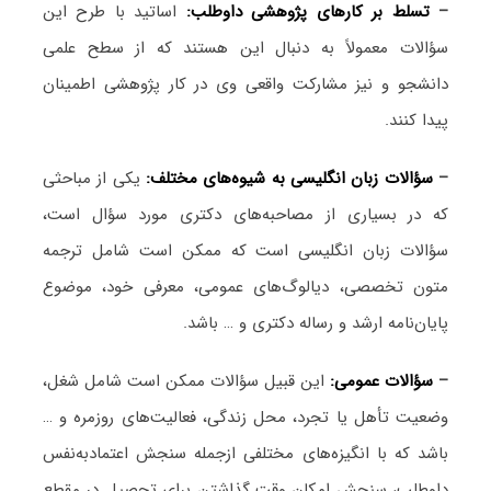
–
تسلط بر کارهای پژوهشی داوطلب:
اساتید با طرح این
سؤالات معمولاً به دنبال این هستند که از سطح علمی
دانشجو و نیز مشارکت واقعی وی در کار پژوهشی اطمینان
پیدا کنند.
–
سؤالات زبان انگلیسی به شیوه‌های مختلف:
یکی از مباحثی
که در بسیاری از مصاحبه‌های دکتری مورد سؤال است،
سؤالات زبان انگلیسی است که ممکن است شامل ترجمه
متون تخصصی، دیالوگ‌های عمومی، معرفی خود، موضوع
پایان‌نامه ارشد و رساله دکتری و … باشد.
–
سؤالات عمومی:
این قبیل سؤالات ممکن است شامل شغل،
وضعیت تأهل یا تجرد، محل زندگی، فعالیت‌های روزمره و …
باشد که با انگیزه‌های مختلفی ازجمله سنجش اعتمادبه‌نفس
داوطلب، سنجش امکان وقت گذاشتن برای تحصیل در مقطع