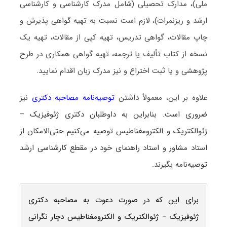
ملی)، مدارک تحصیلی (شامل مدرک کارشناسی و کارشناسی
ارشد و ریزنمرات)، لازم است نسبت به تهیه گواهی پذیرش و
چاپ مقالات، گواهی تدریس، تهیه کپی از مقالات، تهیه یک
نسخه از کتاب تألیف یا ترجمه، تهیه گواهی همکاری در طرح
پژوهشی و یا ثبت اختراع و نیز مدرک زبان اقدام نمایید.
علاوه بر این، معمولاً داشتن
توصیه‌نامه مصاحبه دکتری
نیز
ضروری است. بنابراین به داوطلبان دکتری ژئوفیزیک –
ژئوالکتریک و الکترومغناطیس توصیه می‌کنیم حتی‌الامکان از
استاد مشاور و استاد راهنمای خود در مقطع کارشناسی ارشد
توصیه‌نامه بگیرند.
برای این که در صورت دعوت به مصاحبه دکتری
ژئوفیزیک – ژئوالکتریک و الکترومغناطیس دچار نگرانی