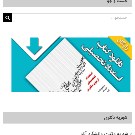
جست و جو
جستجو
برای:
شهریه دکتری
شهریه دکتری دانشگاه آزاد