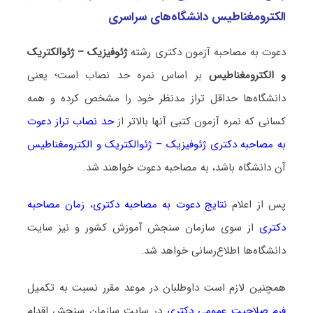
الکترومغناطیس دانشگاه‌های سراسری
دعوت به مصاحبه آزمون دکتری رشته
ژئوفیزیک – ژئوالکتریک
و الکترومغناطیس
بر اساس نمره حد نصاب است؛ یعنی
دانشگاه‌ها حداقل تراز مدنظر خود را مشخص کرده و همه
کسانی که نمره آزمون کتبی آنها بالاتر از
حد نصاب تراز دعوت
به مصاحبه دکتری ژئوفیزیک – ژئوالکتریک و الکترومغناطیس
آن دانشگاه باشد، به مصاحبه دعوت خواهند شد.
پس از اعلام
نتایج دعوت به مصاحبه دکتری
،
زمان مصاحبه
دکتری
از سوی سازمان سنجش آموزش کشور و نیز سایت
دانشگاه‌ها اطلاع‌رسانی خواهد شد.
همچنین لازم است داوطلبان در موعد مقرر نسبت به تکمیل
فرم صلاحیت عمومی دکتری
در سایت سازمان سنجش اقدام