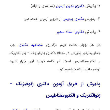
۲- پذیرش
دکتری بدون آزمون
(سراسری و آزاد)
۳- پذیرش
دکتری پردیس
از طریق آزمون اختصاصی
۴- پذیرش
دکتری استاد محور
در هر چهار حالت فوق برگزاری
مصاحبه دکتری
جزء
جدایی‌ناپذیر پذیرش در مقطع دکتری ژئوفیزیک – ژئوالکتریک
و الکترومغناطیس است. در ادامه درباره این چهار شیوه
توضیحاتی ارائه خواهیم کرد:
پذیرش از طریق آزمون دکتری ژئوفیزیک –
ژئوالکتریک و الکترومغناطیس