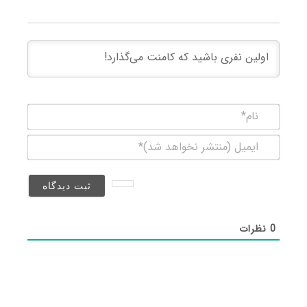
نام*
ایمیل
(منتشر
نخواهد
شد)*
0
نظرات