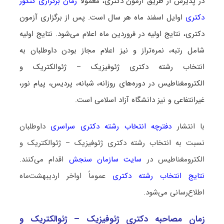
در پذیرش از طریق آزمون دکتری، معمولاً
زمان برگزاری کنکور
دکتری
اوایل اسفند ماه هر سال است. پس از برگزاری آزمون
دکتری، نتایج اولیه در فروردین ماه اعلام می‌شود. نتایج اولیه
شامل رتبه، نمره‌تراز و نیز اعلام مجاز بودن داوطلبان به
انتخاب رشته دکتری ژئوفیزیک – ژئوالکتریک و
الکترومغناطیس در دوره‌های روزانه، شبانه، پردیس، پیام نور،
غیرانتفاعی و نیز دانشگاه آزاد اسلامی است.
با انتشار
دفترچه انتخاب رشته دکتری سراسری
داوطلبان
نسبت به انتخاب رشته دکتری ژئوفیزیک – ژئوالکتریک و
الکترومغناطیس در
سایت سازمان سنجش
اقدام می‌کنند.
نتایج انتخاب رشته دکتری
عموماً اواخر اردیبهشت‌ماه
اطلاع‌رسانی می‌شود.
زمان مصاحبه دکتری ژئوفیزیک – ژئوالکتریک و