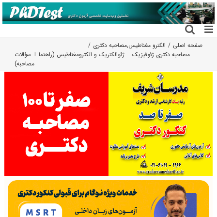
فتن
ه
حتوا
صفحه اصلی
الکترو مغناطیس
,
مصاحبه دکتری
مصاحبه دکتری ژئوفیزیک – ژئوالکتریک و الکترومغناطیس (راهنما + سؤالات
مصاحبه)