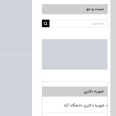
جست و جو
جستجو
برای:
شهریه دکتری
شهریه دکتری دانشگاه آزاد