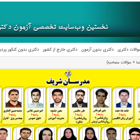
والات دکتری
دکتری بدون آزمون
دکتری خارج از کشور
دکتری بدون کنکور پرد
ما + سؤالات مصاحبه)