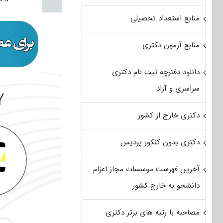
منابع استعداد تحصیلی
منابع آزمون دکتری
دانلود دفترچه ثبت نام دکتری
سراسری و آزاد
دکتری خارج از کشور
دکتری بدون کنکور پردیس
آخرین فهرست موسسات مجاز اعزام
دانشجو به خارج کشور
مصاحبه با رتبه های برتر دکتری