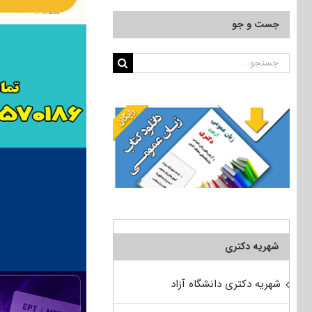
جست و جو
جستجو
برای:
شهریه دکتری
شهریه دکتری دانشگاه آزاد