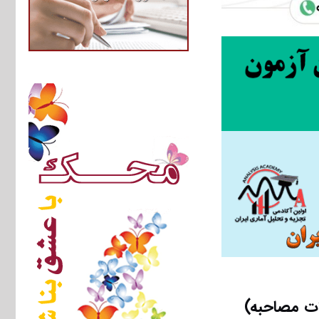
ات مصاحبه)