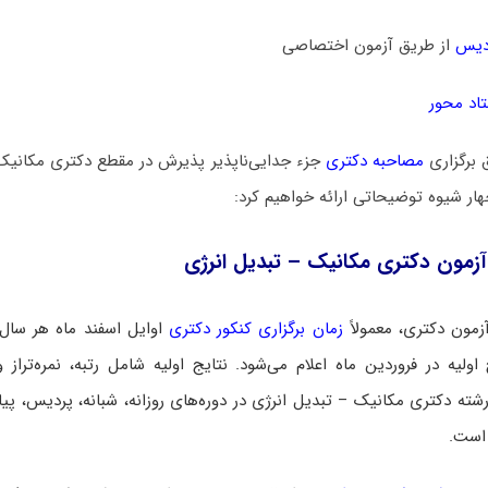
دیس
از طریق آزمون اختصاصی
اد محور
 برگزاری
مصاحبه دکتری
جزء جدایی‌ناپذیر پذیرش در مقطع دکتری مکانیک
چهار شیوه توضیحاتی ارائه خواهیم کرد:
زمون دکتری مکانیک – تبدیل انرژی
زمون دکتری، معمولاً
زمان برگزاری کنکور دکتری
اوایل اسفند ماه هر سال
اولیه در فروردین ماه اعلام می‌شود. نتایج اولیه شامل رتبه، نمره‌تراز و
شته دکتری مکانیک – تبدیل انرژی در دوره‌های روزانه، شبانه، پردیس، پیام 
 است.