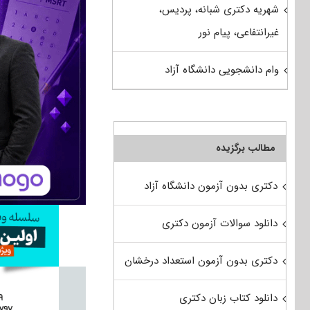
شهریه دکتری شبانه، پردیس،
غیرانتفاعی، پیام نور
وام دانشجویی دانشگاه آزاد
مطالب برگزیده
دکتری بدون آزمون دانشگاه آزاد
دانلود سوالات آزمون دکتری
دکتری بدون آزمون استعداد درخشان
دانلود کتاب زبان دکتری