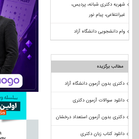
شهریه دکتری شبانه، پردیس،
غیرانتفاعی، پیام نور
وام دانشجویی دانشگاه آزاد
مطالب برگزیده
دکتری بدون آزمون دانشگاه آزاد
دانلود سوالات آزمون دکتری
دکتری بدون آزمون استعداد درخشان
دانلود کتاب زبان دکتری