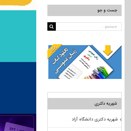
جست و جو
جستجو
برای:
شهریه دکتری
شهریه دکتری دانشگاه آزاد