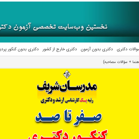
والات دکتری
دکتری بدون آزمون
دکتری خارج از کشور
دکتری بدون کنکور پرد
هنما + سؤالات مصاحبه)