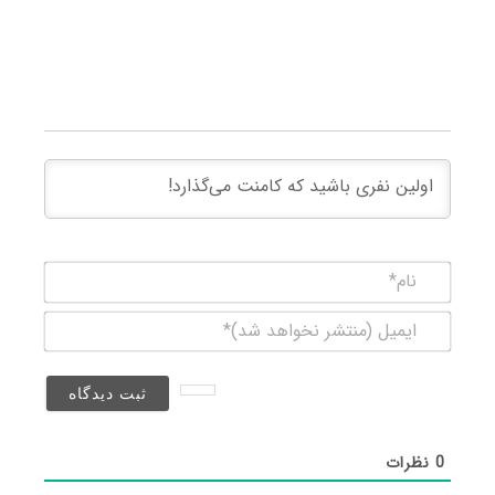
نام*
ایمیل
(منتشر
نخواهد
شد)*
0
نظرات