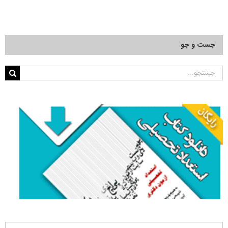
جست و جو
جستجو
برای: