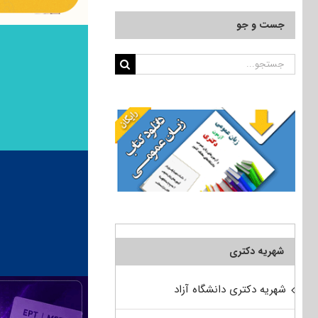
جست و جو
جستجو
برای:
شهریه دکتری
شهریه دکتری دانشگاه آزاد