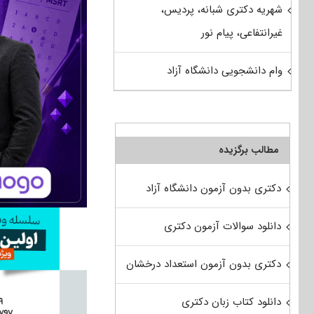
شهریه دکتری شبانه، پردیس،
غیرانتفاعی، پیام نور
وام دانشجویی دانشگاه آزاد
مطالب برگزیده
دکتری بدون آزمون دانشگاه آزاد
دانلود سوالات آزمون دکتری
دکتری بدون آزمون استعداد درخشان
دانلود کتاب زبان دکتری