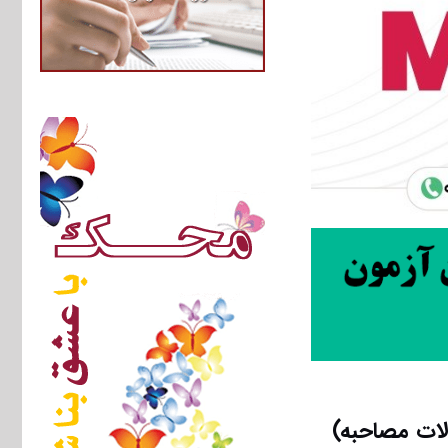
لات مصاحبه)