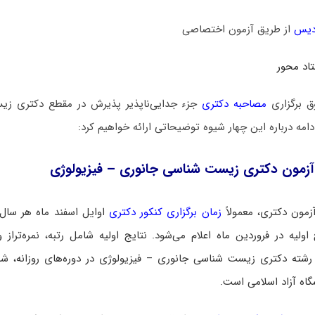
دیس
از طریق آزمون اختصاصی
اد محور
ق برگزاری
مصاحبه دکتری
جزء جدایی‌ناپذیر پذیرش در مقطع دکتری زی
امه درباره این چهار شیوه توضیحاتی ارائه خواهیم کرد:
آزمون دکتری زیست‌ شناسی جانوری – فیزیولوژی
زمون دکتری، معمولاً
زمان برگزاری کنکور دکتری
اوایل اسفند ماه هر سال
اولیه در فروردین ماه اعلام می‌شود. نتایج اولیه شامل رتبه، نمره‌تراز و
رشته دکتری زیست‌ شناسی جانوری – فیزیولوژی در دوره‌های روزانه، شبا
شگاه آزاد اسلامی است.