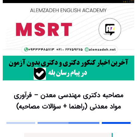
مصاحبه دکتری مهندسی معدن – فرآوری
مواد معدنی (راهنما + سؤالات مصاحبه)