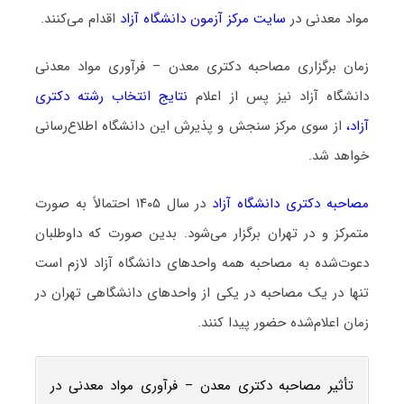
مواد معدنی در
سایت مرکز آزمون دانشگاه آزاد
اقدام می‌کنند.
زمان برگزاری مصاحبه دکتری معدن – فرآوری مواد معدنی
دانشگاه آزاد نیز پس از اعلام
ن
تایج انتخاب رشته دکتری
آزاد
،
از سوی مرکز سنجش و پذیرش این دانشگاه اطلاع‌رسانی
خواهد شد.
مصاحبه دکتری دانشگاه آزاد
در سال ۱۴۰۵ احتمالاً به صورت
متمرکز و در تهران برگزار می‌شود. بدین صورت که داوطلبان
دعوت‌شده به مصاحبه همه واحدهای دانشگاه آزاد لازم است
تنها در یک مصاحبه در یکی از واحدهای دانشگاهی تهران در
زمان اعلام‌شده حضور پیدا کنند.
تأثیر مصاحبه دکتری معدن – فرآوری مواد معدنی در