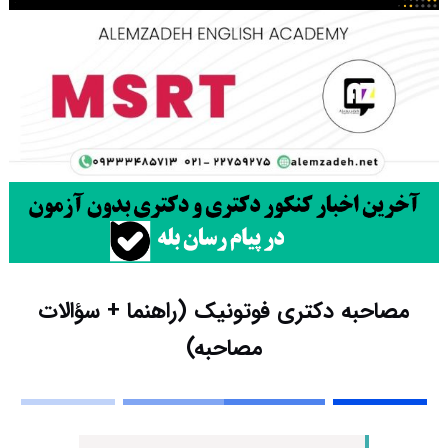
مصاحبه دکتری فوتونیک (راهنما + سؤالات
مصاحبه)