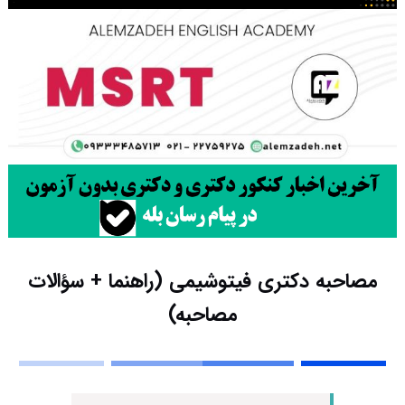
مصاحبه دکتری فیتوشیمی (راهنما + سؤالات
مصاحبه)