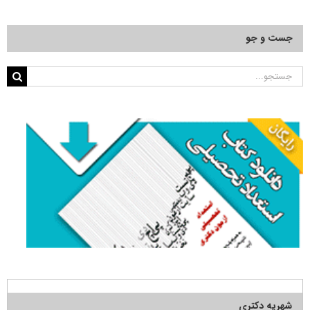
جست و جو
جستجو
برای:
شهریه دکتری