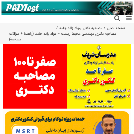
فتن
ه
حتوا
صفحه اصلی
مصاحبه دکتری
,
مواد زائد جامد
مصاحبه دکتری مهندسی محیط زیست – مواد زائد جامد (راهنما + سؤالات
مصاحبه)