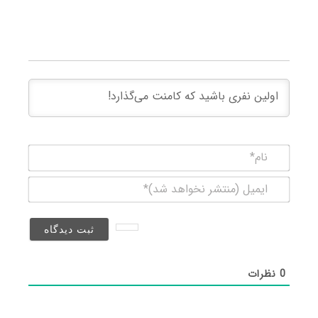
نام*
ایمیل
(منتشر
نخواهد
شد)*
0
نظرات