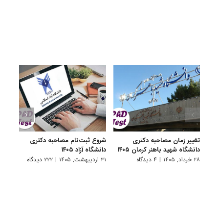
تغییر زمان مصاحبه دکتری
شروع ثبت‌نام مصاحبه دکتری
اعلام
دانشگاه شهید باهنر کرمان ۱۴۰۵
دانشگاه آزاد ۱۴۰۵
دکتری
پتروشی
۲۸ خرداد, ۱۴۰۵
|
۴ دیدگاه
۳۱ اردیبهشت, ۱۴۰۵
|
۲۲۲ دیدگاه
۲۹ اردیبهشت, ۱۴۰۵