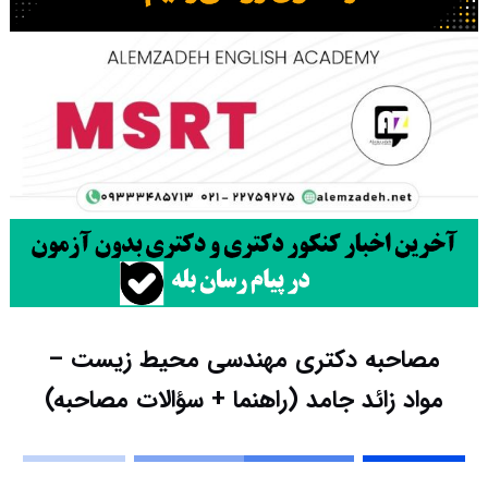
مصاحبه دکتری مهندسی محیط زیست –
مواد زائد جامد (راهنما + سؤالات مصاحبه)