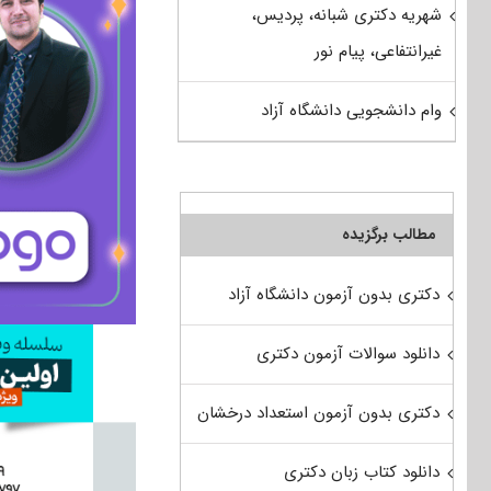
شهریه دکتری شبانه، پردیس،
غیرانتفاعی، پیام نور
وام دانشجویی دانشگاه آزاد
مطالب برگزیده
دکتری بدون آزمون دانشگاه آزاد
دانلود سوالات آزمون دکتری
دکتری بدون آزمون استعداد درخشان
دانلود کتاب زبان دکتری