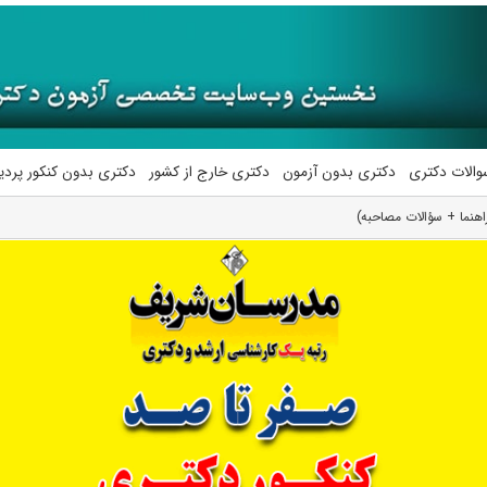
والات دکتری
دکتری بدون آزمون
دکتری خارج از کشور
دکتری بدون کنکور پرد
هنما + سؤالات مصاحبه)