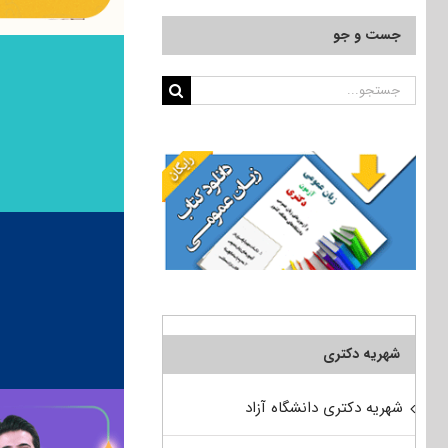
جست و جو
جستجو
برای:
شهریه دکتری
شهریه دکتری دانشگاه آزاد