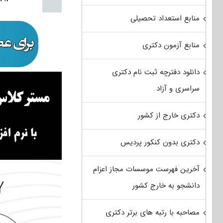
منابع استعداد تحصیلی
منابع آزمون دکتری
دانلود دفترچه ثبت نام دکتری
سراسری و آزاد
دکتری خارج از کشور
دکتری بدون کنکور پردیس
آخرین فهرست موسسات مجاز اعزام
دانشجو به خارج کشور
مصاحبه با رتبه های برتر دکتری