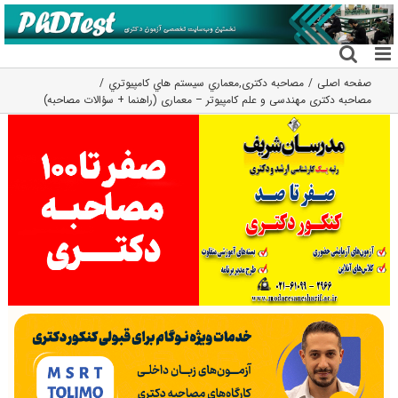
فتن
ه
حتوا
صفحه اصلی
مصاحبه دکتری
,
معماري سيستم هاي كامپيوتري
مصاحبه دکتری مهندسی و علم کامپیوتر – معماری (راهنما + سؤالات مصاحبه)