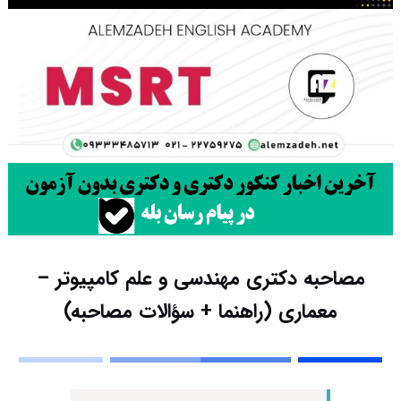
مصاحبه دکتری مهندسی و علم کامپیوتر –
معماری (راهنما + سؤالات مصاحبه)