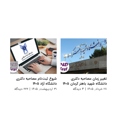
تغییر زمان مصاحبه دکتری
شروع ثبت‌نام مصاحبه دکتری
اعلام
دانشگاه شهید باهنر کرمان ۱۴۰۵
دانشگاه آزاد ۱۴۰۵
دکتری
پتروشی
۲۸ خرداد, ۱۴۰۵
|
۴ دیدگاه
۳۱ اردیبهشت, ۱۴۰۵
|
۲۲۲ دیدگاه
۲۹ اردیبهشت, ۱۴۰۵