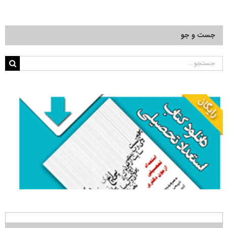
جست و جو
جستجو
برای: