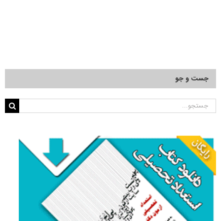
۲۹ اردیبهشت, ۱۴۰۵
جست و جو
جستجو
برای: