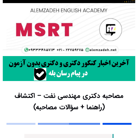
مصاحبه دکتری مهندسی نفت – اکتشاف
(راهنما + سؤالات مصاحبه)