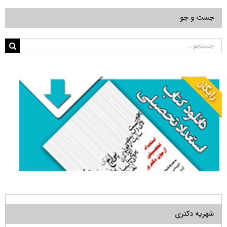
جست و جو
جستجو
برای:
شهریه دکتری