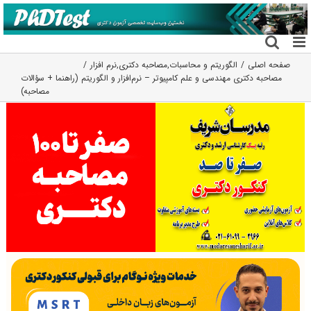
فتن
ه
حتوا
صفحه اصلی
الگوریتم و محاسبات
,
مصاحبه دکتری
,
نرم افزار
مصاحبه دکتری مهندسی و علم کامپیوتر – نرم‌افزار و الگوریتم (راهنما + سؤالات
مصاحبه)