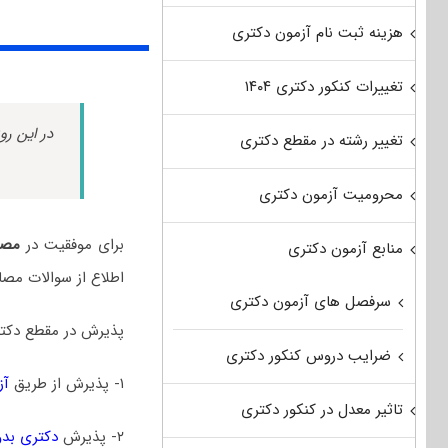
هزینه ثبت نام آزمون دکتری
تغییرات کنکور دکتری ۱۴۰۴
در این رو
تغییر رشته در مقطع دکتری
محرومیت آزمون دکتری
برای موفقیت در
مصا
منابع آزمون دکتری
اطلاع از سوالات مصا
سرفصل های آزمون دکتری
پذیرش در مقطع دکتر
ضرایب دروس کنکور دکتری
۱- پذیرش از طریق
آز
تاثیر معدل در کنکور دکتری
۲- پذیرش
دکتری بدو