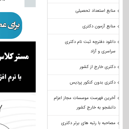
منابع استعداد تحصیلی
منابع آزمون دکتری
دانلود دفترچه ثبت نام دکتری
سراسری و آزاد
دکتری خارج از کشور
دکتری بدون کنکور پردیس
آخرین فهرست موسسات مجاز اعزام
دانشجو به خارج کشور
مصاحبه با رتبه های برتر دکتری