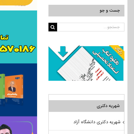
جست و جو
جستجو
برای:
شهریه دکتری
شهریه دکتری دانشگاه آزاد