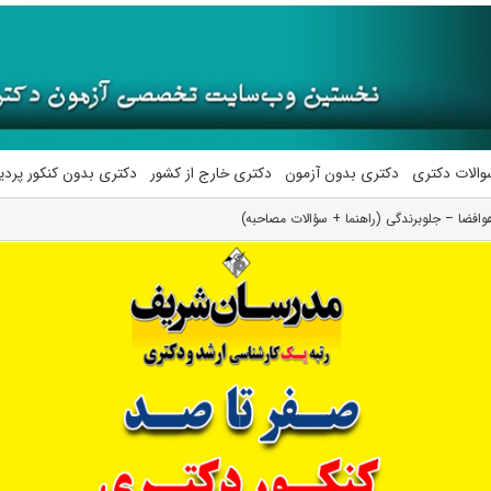
والات دکتری
دکتری بدون آزمون
دکتری خارج از کشور
دکتری بدون کنکور پرد
فضا – جلوبرندگی (راهنما + سؤالات مصاحبه)