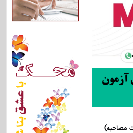
ت مصاحبه)