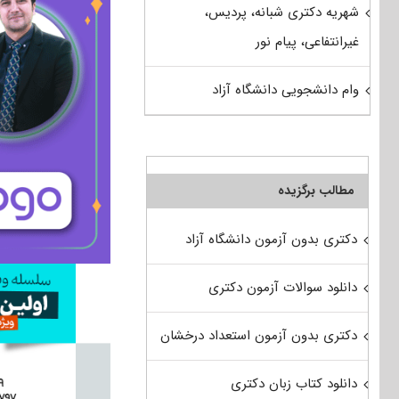
شهریه دکتری شبانه، پردیس،
غیرانتفاعی، پیام نور
وام دانشجویی دانشگاه آزاد
مطالب برگزیده
دکتری بدون آزمون دانشگاه آزاد
دانلود سوالات آزمون دکتری
دکتری بدون آزمون استعداد درخشان
دانلود کتاب زبان دکتری