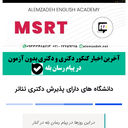
دانشگاه های دارای پذیرش دکتری ﺗﺌﺎﺗﺮ
در این روزها در پیام رسان بله در کنار