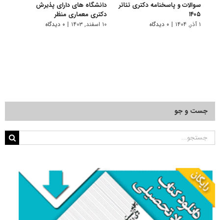
سوالات و پاسخنامه دکتری تئاتر
دانشگاه های دارای پذیرش
سوالا
۱۴۰۵
دکتری ﻣﻌﻤﺎری منظر
۱۴۰۴
۱ آذر, ۱۴۰۴
|
۰ دیدگاه
۱۰ اسفند, ۱۴۰۳
|
۰ دیدگاه
۱ دی, ۱۴۰۳
جست و جو
جستجو
برای: