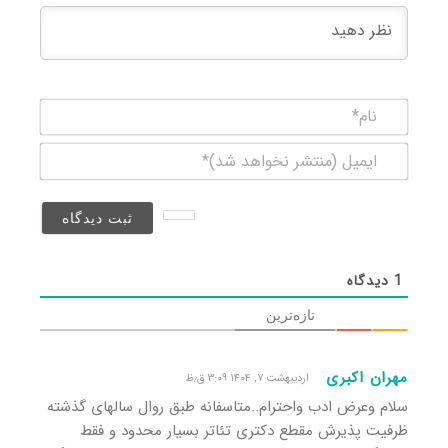
نام*
ایمیل
(منتشر
نخواهد
شد)*
1
دیدگاه
تازه‌ترین
مهران اکبری
اردیبهشت ۷, ۱۴۰۴ ۳:۰۹ ق٫ظ
سلام وعرض ادب واحترام..متاسفانه طبق روال سالهای گذشته
ظرفیت پذیرش مقطع دکتری تئاتر بسیار محدود و فقط