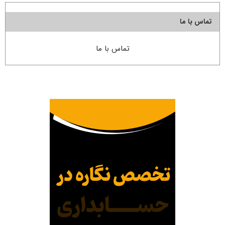
تماس با ما
تماس با ما