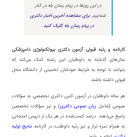
در این روزها در پیام رسان بله در کنار
شماییم.
برای مشاهده آخرین اخبار دکتری
در پیام رسان بله کلیک کنید.
کارنامه و رتبه قبولی آزمون دکتری ﺑﻴﻮﺗﻜﻨﻮﻟﻮژی دامپزشکی
سال‌های گذشته به داوطلبان این رشته کمک می‌کند که
بتوانند با توجه به شرایط خودشان تخمینی از دانشگاه محل
قبولی داشته باشند.
هر ساله داوطلبان در آزمون کتبی دکتری تخصصی به سؤالات
عمومی (شامل
زبان عمومی دکتری
) و نیز سؤالات تخصصی
پاسخ می‌دهند. درصد کسب‌شده در هر یک از دروس امتحانی
به همراه نمره تراز و نیز رتبه داوطلب، در کارنامه
نتایج اولیه
دکتری
اعلام می‌شود.