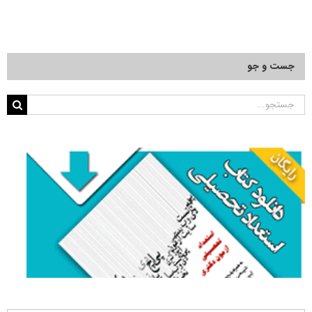
جست و جو
جستجو
برای: