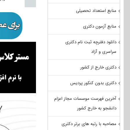
منابع استعداد تحصیلی
منابع آزمون دکتری
دانلود دفترچه ثبت نام دکتری
سراسری و آزاد
دکتری خارج از کشور
دکتری بدون کنکور پردیس
آخرین فهرست موسسات مجاز اعزام
دانشجو به خارج کشور
مصاحبه با رتبه های برتر دکتری