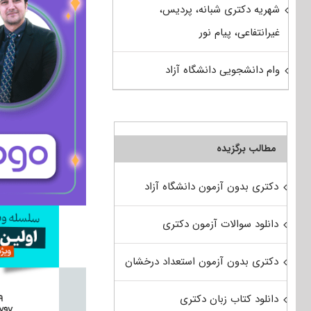
شهریه دکتری شبانه، پردیس،
غیرانتفاعی، پیام نور
وام دانشجویی دانشگاه آزاد
مطالب برگزیده
دکتری بدون آزمون دانشگاه آزاد
دانلود سوالات آزمون دکتری
دکتری بدون آزمون استعداد درخشان
دانلود کتاب زبان دکتری