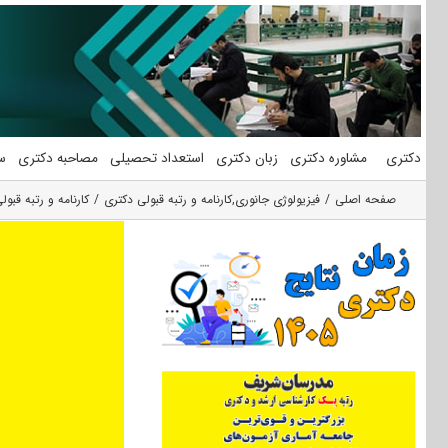
فتن
ه
حتوا
دکتری
مشاوره دکتری
زبان دکتری
استعداد تحصیلی
مصاحبه دکتری
س
صفحه اصلی
فیزیولوژی جانوری
,
کارنامه و رتبه قبولی دکتری
کارنامه و رتبه قب