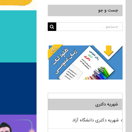
جست و جو
جستجو
برای:
شهریه دکتری
شهریه دکتری دانشگاه آزاد